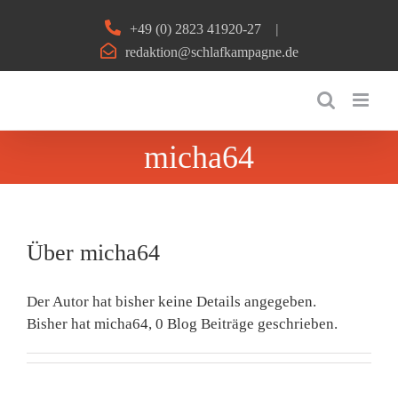
Zum
+49 (0) 2823 41920-27
|
Inhalt
redaktion@schlafkampagne.de
springen
micha64
Über
micha64
Der Autor hat bisher keine Details angegeben.
Bisher hat micha64, 0 Blog Beiträge geschrieben.