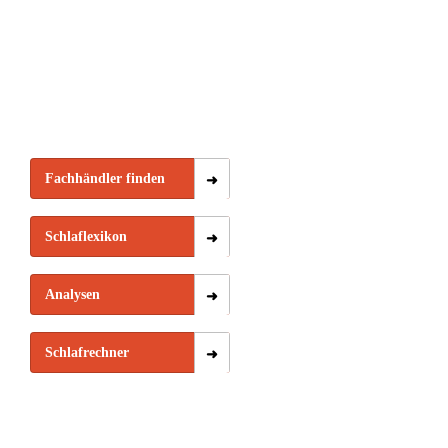
Fachhändler finden
Schlaflexikon
Analysen
Schlafrechner