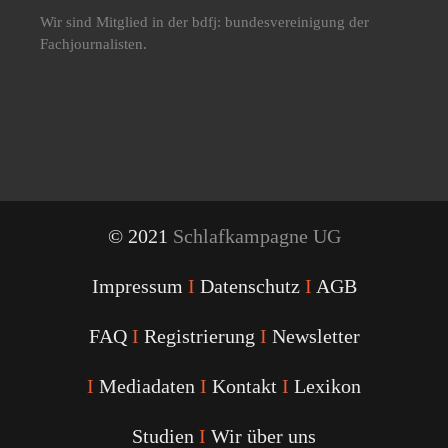
Wir sind Mitglied in der bdfj: bundesvereinigung der
Fachjournalisten.
© 2021
Schlafkampagne UG
Impressum
I
Datenschutz
I
AGB
FAQ
I
Registrierung
I
Newsletter
I
Mediadaten
I
Kontakt
I
Lexikon
Studien
I
Wir über uns