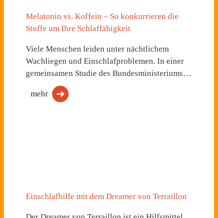
Melatonin vs. Koffein – So konkurrieren die
Stoffe um Ihre Schlaffähigkeit
Viele Menschen leiden unter nächtlichem
Wachliegen und Einschlafproblemen. In einer
gemeinsamen Studie des Bundesministeriums…
mehr
Einschlafhilfe mit dem Dreamer von Terraillon
Der Dreamer von Terraillon ist ein Hilfsmittel