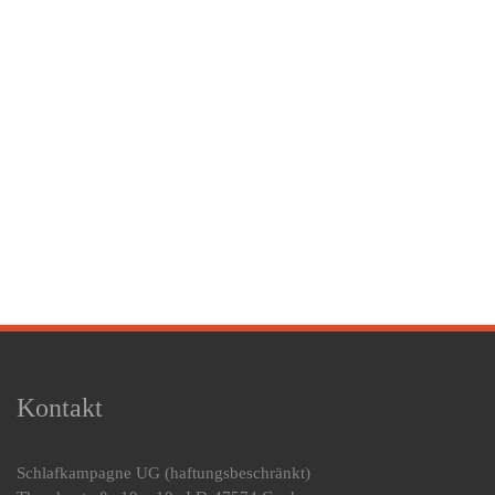
Kontakt
Schlafkampagne UG
(haftungsbeschränkt)