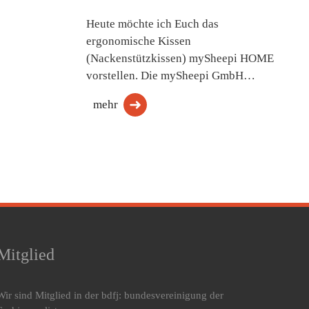
Heute möchte ich Euch das
ergonomische Kissen
(Nackenstützkissen) mySheepi HOME
vorstellen. Die mySheepi GmbH…
mehr
Mitglied
Wir sind Mitglied in der bdfj: bundesvereinigung der