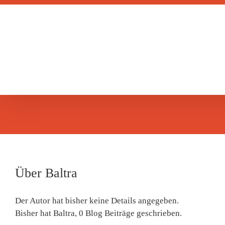
Zum
Inhalt
springen
Über
Baltra
Der Autor hat bisher keine Details angegeben.
Bisher hat Baltra, 0 Blog Beiträge geschrieben.