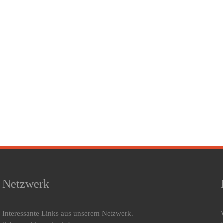
Netzwerk
Interessante Links aus unserem Netzwerk.