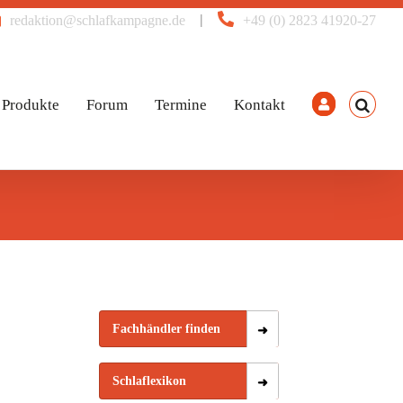
|
redaktion@schlafkampagne.de
+49 (0) 2823 41920-27
Produkte
Forum
Termine
Kontakt
Fachhändler finden
Schlaflexikon