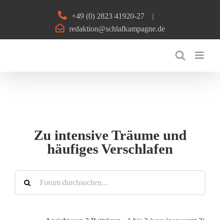
Zum
+49 (0) 2823 41920-27
|
Inhalt
redaktion@schlafkampagne.de
springen
Zu intensive Träume und
häufiges Verschlafen