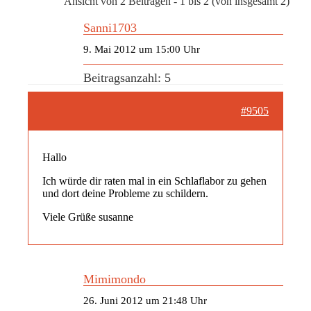
Ansicht von 2 Beiträgen - 1 bis 2 (von insgesamt 2)
Sanni1703
9. Mai 2012 um 15:00 Uhr
Beitragsanzahl: 5
#9505
Hallo
Ich würde dir raten mal in ein Schlaflabor zu gehen
und dort deine Probleme zu schildern.
Viele Grüße susanne
Mimimondo
26. Juni 2012 um 21:48 Uhr