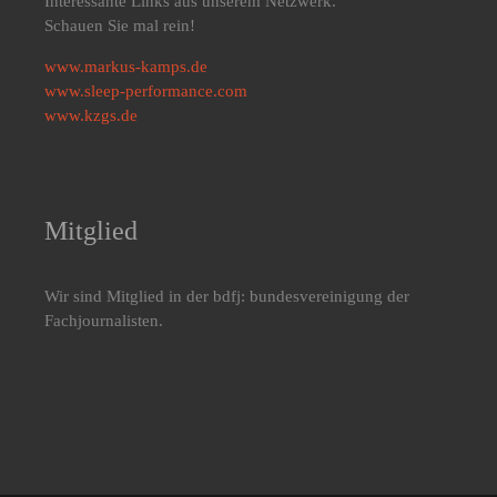
Interessante Links aus unserem Netzwerk.
Schauen Sie mal rein!
www.markus-kamps.de
www.sleep-performance.com
www.kzgs.de
Mitglied
Wir sind Mitglied in der bdfj: bundesvereinigung der
Fachjournalisten.