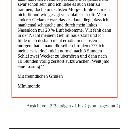
zwar schön sein und ich liebe es auch sehr zu
träumen, doch am nächsten Morgen fühle ich mich
nicht fit und wie gesagt verschlafe sehr oft. Mein
anderer Gedanke war, dass es daran liegt, dass ich
manhcmal schnarche und durch mein linkes
Nasenloch nur 20 % Luft bekomme. Vllt fehlt dann
in der Nacht meinem Gehirn Sauerstoff und ich
fühle mich deshalb nicht erholt am nächsten
morgen. hat jemand die selben Probleme??? Ich
meine es ist doch nicht normal nach 8 Stunden
Schlaf zwei Wecker zu überhören und dann nach
10 Stunden völlig zerstört aufzuwachen. Weiß jmd
eine Lösung??
Mit freundlichen Grüßen
MImimondo
Ansicht von 2 Beiträgen - 1 bis 2 (von insgesamt 2)