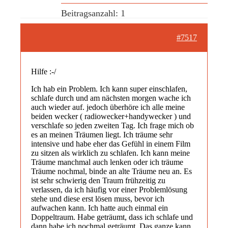
Beitragsanzahl: 1
#7517
Hilfe :-/
Ich hab ein Problem. Ich kann super einschlafen,
schlafe durch und am nächsten morgen wache ich
auch wieder auf. jedoch überhöre ich alle meine
beiden wecker ( radiowecker+handywecker ) und
verschlafe so jeden zweiten Tag. Ich frage mich ob
es an meinen Träumen liegt. Ich träume sehr
intensive und habe eher das Gefühl in einem Film
zu sitzen als wirklich zu schlafen. Ich kann meine
Träume manchmal auch lenken oder ich träume
Träume nochmal, binde an alte Träume neu an. Es
ist sehr schwierig den Traum frühzeitig zu
verlassen, da ich häufig vor einer Problemlösung
stehe und diese erst lösen muss, bevor ich
aufwachen kann. Ich hatte auch einmal ein
Doppeltraum. Habe geträumt, dass ich schlafe und
dann habe ich nochmal geträumt. Das ganze kann