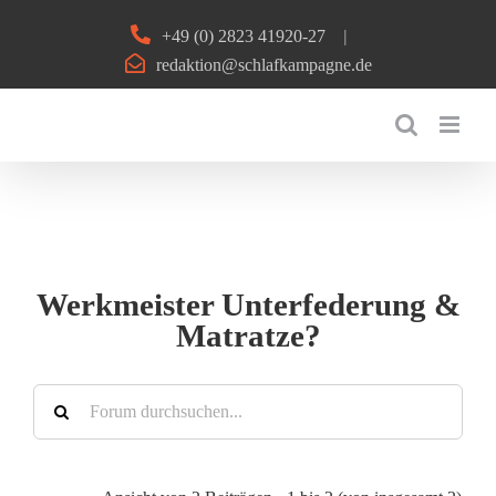
Zum
+49 (0) 2823 41920-27
|
Inhalt
redaktion@schlafkampagne.de
springen
Werkmeister Unterfederung &
Matratze?