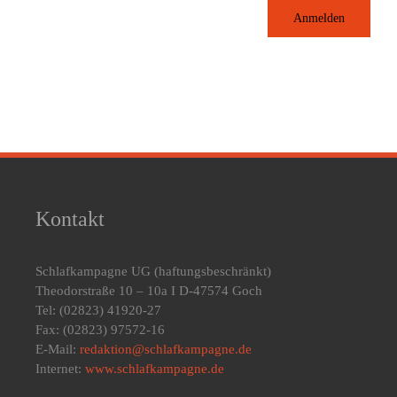
Anmelden
Kontakt
Schlafkampagne UG
(haftungsbeschränkt)
Theodorstraße 10 – 10a I D-47574 Goch
Tel: (02823) 41920-27
Fax: (02823) 97572-16
E-Mail:
redaktion@schlafkampagne.de
Internet:
www.schlafkampagne.de