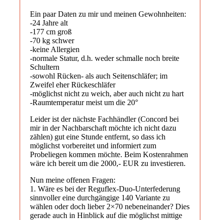
Ein paar Daten zu mir und meinen Gewohnheiten:
-24 Jahre alt
-177 cm groß
-70 kg schwer
-keine Allergien
-normale Statur, d.h. weder schmalle noch breite
Schultern
-sowohl Rücken- als auch Seitenschläfer; im
Zweifel eher Rückeschläfer
-möglichst nicht zu weich, aber auch nicht zu hart
-Raumtemperatur meist um die 20°
Leider ist der nächste Fachhändler (Concord bei
mir in der Nachbarschaft möchte ich nicht dazu
zählen) gut eine Stunde entfernt, so dass ich
möglichst vorbereitet und informiert zum
Probeliegen kommen möchte. Beim Kostenrahmen
wäre ich bereit um die 2000,- EUR zu investieren.
Nun meine offenen Fragen:
1. Wäre es bei der Reguflex-Duo-Unterfederung
sinnvoller eine durchgängige 140 Variante zu
wählen oder doch lieber 2×70 nebeneinander? Dies
gerade auch in Hinblick auf die möglichst mittige