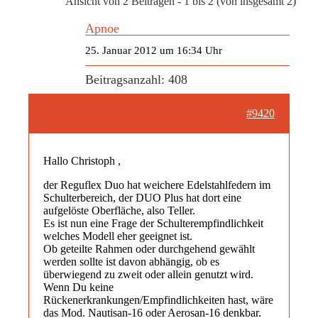
Ansicht von 2 Beiträgen - 1 bis 2 (von insgesamt 2)
Apnoe
25. Januar 2012 um 16:34 Uhr
Beitragsanzahl: 408
#9420
Hallo Christoph ,
der Reguflex Duo hat weichere Edelstahlfedern im
Schulterbereich, der DUO Plus hat dort eine
aufgelöste Oberfläche, also Teller.
Es ist nun eine Frage der Schulterempfindlichkeit
welches Modell eher geeignet ist.
Ob geteilte Rahmen oder durchgehend gewählt
werden sollte ist davon abhängig, ob es
überwiegend zu zweit oder allein genutzt wird.
Wenn Du keine
Rückenerkrankungen/Empfindlichkeiten hast, wäre
das Mod. Nautisan-16 oder Aerosan-16 denkbar.