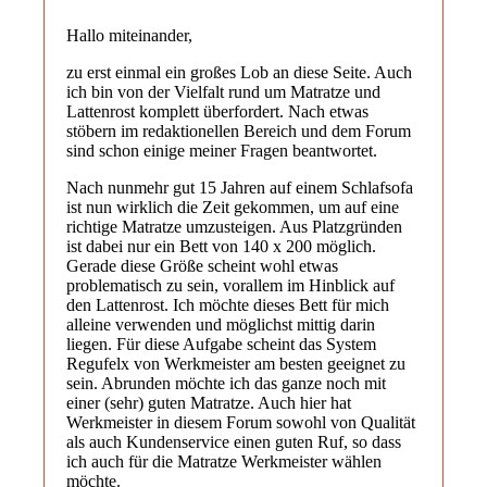
Hallo miteinander,
zu erst einmal ein großes Lob an diese Seite. Auch
ich bin von der Vielfalt rund um Matratze und
Lattenrost komplett überfordert. Nach etwas
stöbern im redaktionellen Bereich und dem Forum
sind schon einige meiner Fragen beantwortet.
Nach nunmehr gut 15 Jahren auf einem Schlafsofa
ist nun wirklich die Zeit gekommen, um auf eine
richtige Matratze umzusteigen. Aus Platzgründen
ist dabei nur ein Bett von 140 x 200 möglich.
Gerade diese Größe scheint wohl etwas
problematisch zu sein, vorallem im Hinblick auf
den Lattenrost. Ich möchte dieses Bett für mich
alleine verwenden und möglichst mittig darin
liegen. Für diese Aufgabe scheint das System
Regufelx von Werkmeister am besten geeignet zu
sein. Abrunden möchte ich das ganze noch mit
einer (sehr) guten Matratze. Auch hier hat
Werkmeister in diesem Forum sowohl von Qualität
als auch Kundenservice einen guten Ruf, so dass
ich auch für die Matratze Werkmeister wählen
möchte.