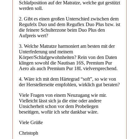
Schlafposition auf der Matratze, welche gut gestützt
werden soll.
2. Gibt es einen großen Unterschied zwischen dem
Regufelx Duo und dem Reguflex Duo Plus bzw. ist
die feinere Schulterzone beim Duo Plus den
Aufpreis wert?
3. Welche Matratze harmoniert am besten mit der
Unterfederung und meinem
Körper/Schlafgewohnheiten? Rein von den Daten
klingen sowohl die Nautisan 16S, Premium Pur
Aero als auch Premium Pur 18L vielversprechend.
4. Wäre ich mit dem Härtegrad “soft”, so wie von
der Herstellerseite empfohlen, wirklich gut beraten?
Viele Fragen von einem Neuzugang wie mir.
Vielleicht lässt sich ja die eine oder andere
Unsicherheit schon vor dem Probeliegen
beseitigen, wofür ich sehr dankbar wäre.
Viele Grüße
Christoph