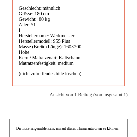
Geschlecht::männlich
Grösse: 180 cm
Gewicht:: 80 kg
Alter: 51
I
Herstellername: Werkmeister
Herstellermodell: S55 Plus
Masse (BreitexLänge): 160×200
Höhe:
Kern / Matratzenart: Kaltschaun
Matratzenfestigkeit: medium
(nicht zutreffendes bitte löschen)
Ansicht von 1 Beitrag (von insgesamt 1)
Du musst angemeldet sein, um auf dieses Thema antworten zu können.