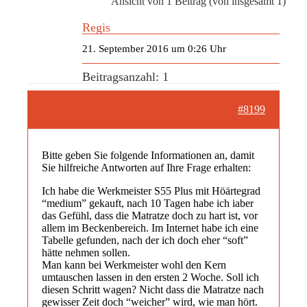
Ansicht von 1 Beitrag (von insgesamt 1)
Regis
21. September 2016 um 0:26 Uhr
Beitragsanzahl: 1
#8199
Bitte geben Sie folgende Informationen an, damit
Sie hilfreiche Antworten auf Ihre Frage erhalten:
Ich habe die Werkmeister S55 Plus mit Höärtegrad
“medium” gekauft, nach 10 Tagen habe ich iaber
das Gefühl, dass die Matratze doch zu hart ist, vor
allem im Beckenbereich. Im Internet habe ich eine
Tabelle gefunden, nach der ich doch eher “soft”
hätte nehmen sollen.
Man kann bei Werkmeister wohl den Kern
umtauschen lassen in den ersten 2 Woche. Soll ich
diesen Schritt wagen? Nicht dass die Matratze nach
gewisser Zeit doch “weicher” wird, wie man hört.