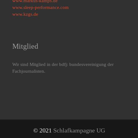
www.markus-kamps.de
www.sleep-performance.com
www.kzgs.de
Mitglied
Wir sind Mitglied in der bdfj: bundesvereinigung der
Fachjournalisten.
© 2021
Schlafkampagne UG