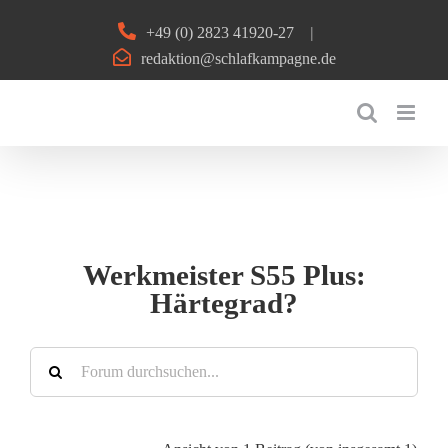
Zum
+49 (0) 2823 41920-27
|
Inhalt
redaktion@schlafkampagne.de
springen
Werkmeister S55 Plus:
Härtegrad?