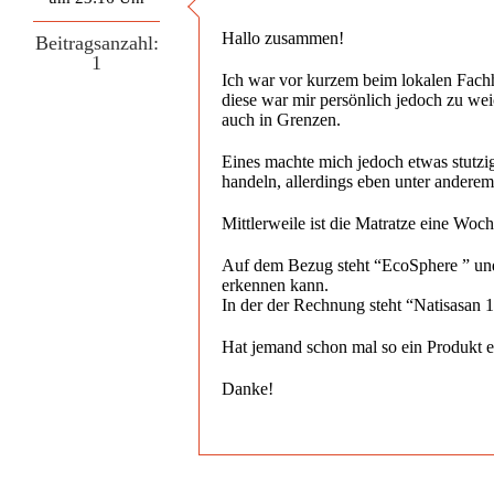
Hallo zusammen!
Beitragsanzahl:
1
Ich war vor kurzem beim lokalen Fachhä
diese war mir persönlich jedoch zu weic
auch in Grenzen.
Eines machte mich jedoch etwas stutzi
handeln, allerdings eben unter anderem
Mittlerweile ist die Matratze eine Woch
Auf dem Bezug steht “EcoSphere ” und 
erkennen kann.
In der der Rechnung steht “Natisasan 1
Hat jemand schon mal so ein Produkt e
Danke!