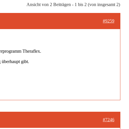
Ansicht von 2 Beiträgen - 1 bis 2 (von insgesamt 2)
#9259
erprogramm Theraflex.
 überhaupt gibt.
#7246