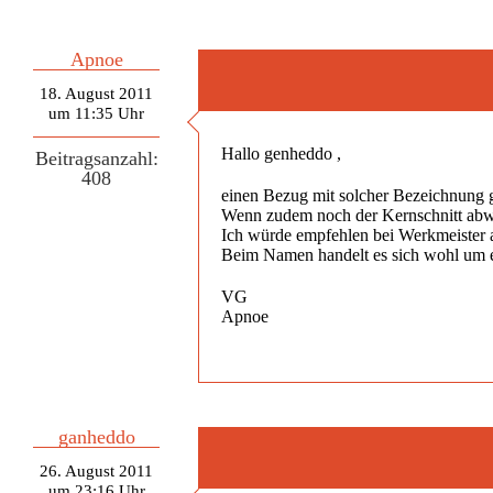
Apnoe
18. August 2011
um 11:35 Uhr
Hallo genheddo ,
Beitragsanzahl:
408
einen Bezug mit solcher Bezeichnung 
Wenn zudem noch der Kernschnitt abwei
Ich würde empfehlen bei Werkmeister a
Beim Namen handelt es sich wohl um 
VG
Apnoe
ganheddo
26. August 2011
um 23:16 Uhr