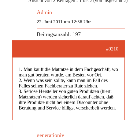
Ansicht von 2 Beiträgen - 1 bis 2 (von insgesamt 2)
Admin
22. Juni 2011 um 12:36 Uhr
Beitragsanzahl: 197
#9210
1. Man kauft die Matratze in dem Fachgeschäft, wo
man gut beraten wurde, am Besten vor Ort.
2. Wenn was sein sollte, kann man im Fall des
Falles seinen Fachberater zu Rate ziehen.
3. Seriöse Hersteller von guten Produkten (hiert:
Matzratzen) werden sicherlich darauf achten, daß
ihre Produkte nicht bei einem Discounter ohne
Beratung und Service billigst verscherbelt werden.
generationiv