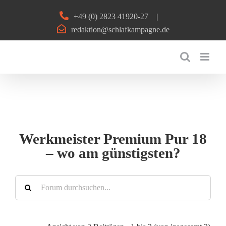
Zum
+49 (0) 2823 41920-27
|
Inhalt
redaktion@schlafkampagne.de
springen
Werkmeister Premium Pur 18
– wo am günstigsten?