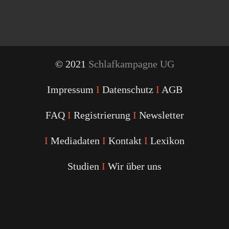
© 2021
Schlafkampagne UG
Impressum
I
Datenschutz
I
AGB
FAQ
I
Registrierung
I
Newsletter
I
Mediadaten
I
Kontakt
I
Lexikon
Studien
I
Wir über uns
Youtube
Facebook
Twitter
Instagram
Podcast
Alexa