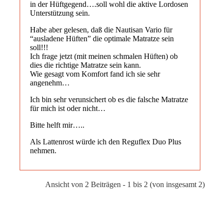
in der Hüftgegend….soll wohl die aktive Lordosen
Unterstützung sein.
Habe aber gelesen, daß die Nautisan Vario für
“ausladene Hüften” die optimale Matratze sein
soll!!!
Ich frage jetzt (mit meinen schmalen Hüften) ob
dies die richtige Matratze sein kann.
Wie gesagt vom Komfort fand ich sie sehr
angenehm…
Ich bin sehr verunsichert ob es die falsche Matratze
für mich ist oder nicht…
Bitte helft mir…..
Als Lattenrost würde ich den Reguflex Duo Plus
nehmen.
Ansicht von 2 Beiträgen - 1 bis 2 (von insgesamt 2)