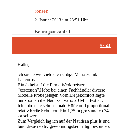
ronsen
2. Januar 2013 um 23:51 Uhr
Beitragsanzahl: 1
#7668
Hallo,
ich suche wie viele die richtige Matratze inkl
Lattenrost…
Bin dabei auf die Firma Werkmeister
“gestossen”.Habe bei einen Fachhändler diverse
Modelle Probegelegen.Vom Liegekomfort sagte
mir spontan die Nautisan vario 20 M in fest zu.
Ich habe eine sehr schmale Hüfte und proportional
relativ breite Schultern.Bin 1,75 m groß und ca 74
kg schwer.
Zum Vergleich lag ich auf der Nautisan plus ls und
fand diese relativ gewöhnungsbedürftig, besonders