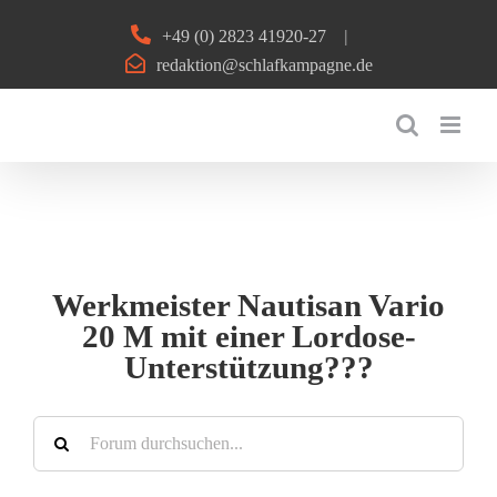
Zum
+49 (0) 2823 41920-27
|
Inhalt
redaktion@schlafkampagne.de
springen
Werkmeister Nautisan Vario
20 M mit einer Lordose-
Unterstützung???