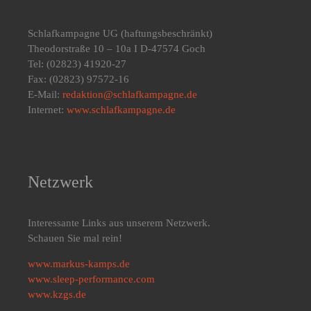
Schlafkampagne UG
(haftungsbeschränkt)
Theodorstraße 10 – 10a I D-47574 Goch
Tel: (02823) 41920-27
Fax: (02823) 97572-16
E-Mail:
redaktion@schlafkampagne.de
Internet:
www.schlafkampagne.de
Netzwerk
Interessante Links aus unserem Netzwerk.
Schauen Sie mal rein!
www.markus-kamps.de
www.sleep-performance.com
www.kzgs.de