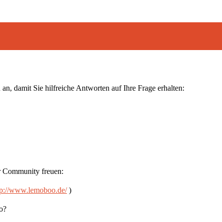
an, damit Sie hilfreiche Antworten auf Ihre Frage erhalten:
r Community freuen:
tp://www.lemoboo.de/
)
ro?