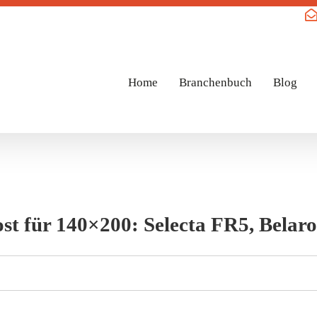
Home
Branchenbuch
Blog
st für 140×200: Selecta FR5, Belar