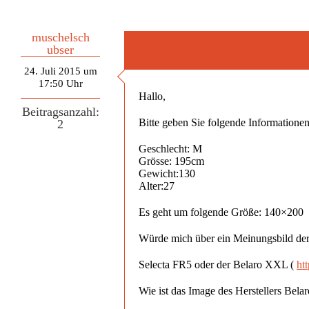
muschelsch
ubser
24. Juli 2015 um
17:50 Uhr
Hallo,
Beitragsanzahl:
Bitte geben Sie folgende Informationen 
2
Geschlecht: M
Grösse: 195cm
Gewicht:130
Alter:27
Es geht um folgende Größe: 140×200
Würde mich über ein Meinungsbild de
Selecta FR5 oder der Belaro XXL (
ht
Wie ist das Image des Herstellers Bela