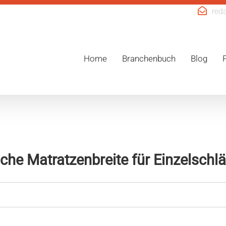
red
Home
Branchenbuch
Blog
che Matratzenbreite für Einzelschlä