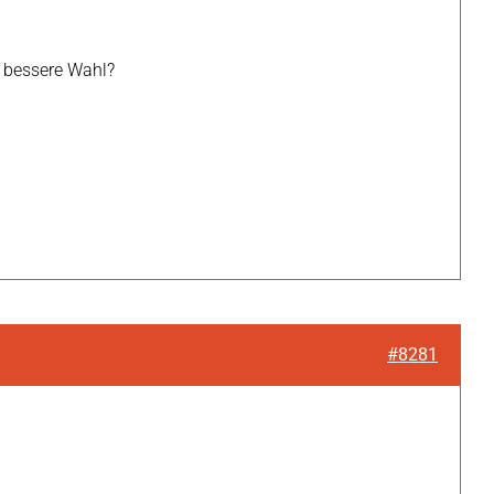
e bessere Wahl?
#8281