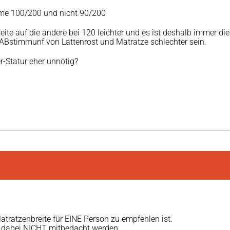
me 100/200 und nicht 90/200
eite auf die andere bei 120 leichter und es ist deshalb immer di
 ABstimmunf von Lattenrost und Matratze schlechter sein.
r-Statur eher unnötig?
atratzenbreite für EINE Person zu empfehlen ist.
ll dabei NICHT mitbedacht werden.