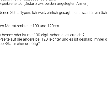
örperbreite: 56 (Distanz zw. beiden angelegten Armen)
nen Schlaftypen. Ich weiß ehrlich gesagt nicht, was für ein Schl
en Matratzenbreite 100 und 120cm.
 besser oder ist mit 100 eigtl. schon alles erreicht?
rseite auf die andere bei 120 leichter und es ist deshalb immer 
per-Statur eher unnötig?