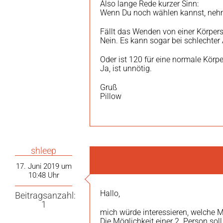
Also lange Rede kurzer Sinn:
Wenn Du noch wählen kannst, neh
Fällt das Wenden von einer Körpers
Nein. Es kann sogar bei schlechter
Oder ist 120 für eine normale Körpe
Ja, ist unnötig.
Gruß
Pillow
shleep
17. Juni 2019 um
10:48 Uhr
Hallo,
Beitragsanzahl:
1
mich würde interessieren, welche M
Die Möglichkeit einer 2. Person so