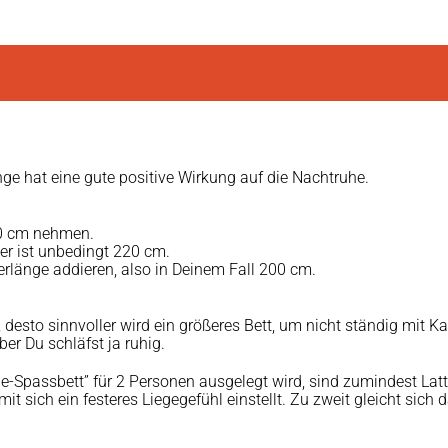
nge hat eine gute positive Wirkung auf die Nachtruhe.
10 cm nehmen.
r ist unbedingt 220 cm.
länge addieren, also in Deinem Fall 200 cm.
, desto sinnvoller wird ein größeres Bett, um nicht ständig mit 
ber Du schläfst ja ruhig.
gle-Spassbett” für 2 Personen ausgelegt wird, sind zumindest Lat
t sich ein festeres Liegegefühl einstellt. Zu zweit gleicht sich