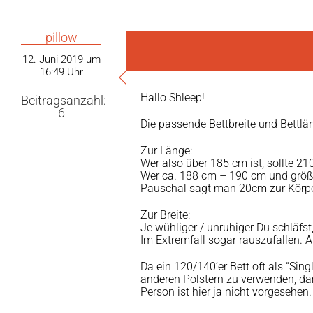
pillow
12. Juni 2019 um
16:49 Uhr
Hallo Shleep!
Beitragsanzahl:
6
Die passende Bettbreite und Bettlä
Zur Länge:
Wer also über 185 cm ist, sollte 2
Wer ca. 188 cm – 190 cm und größe
Pauschal sagt man 20cm zur Körper
Zur Breite:
Je wühliger / unruhiger Du schläfst
Im Extremfall sogar rauszufallen. A
Da ein 120/140’er Bett oft als “Sin
anderen Polstern zu verwenden, dami
Person ist hier ja nicht vorgesehen.