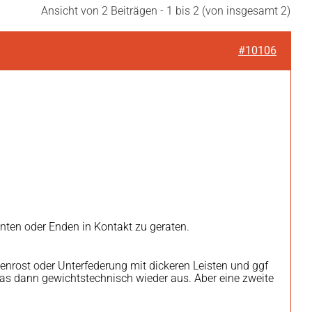
Ansicht von 2 Beiträgen - 1 bis 2 (von insgesamt 2)
#10106
Kanten oder Enden in Kontakt zu geraten.
tenrost oder Unterfederung mit dickeren Leisten und ggf
 das dann gewichtstechnisch wieder aus. Aber eine zweite