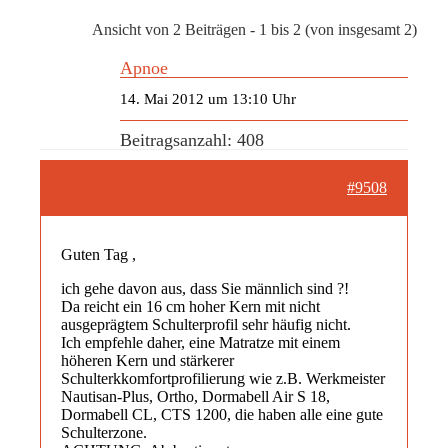
Ansicht von 2 Beiträgen - 1 bis 2 (von insgesamt 2)
Apnoe
14. Mai 2012 um 13:10 Uhr
Beitragsanzahl: 408
#9508
Guten Tag ,
ich gehe davon aus, dass Sie männlich sind ?!
Da reicht ein 16 cm hoher Kern mit nicht
ausgeprägtem Schulterprofil sehr häufig nicht.
Ich empfehle daher, eine Matratze mit einem
höheren Kern und stärkerer
Schulterkkomfortprofilierung wie z.B. Werkmeister
Nautisan-Plus, Ortho, Dormabell Air S 18,
Dormabell CL, CTS 1200, die haben alle eine gute
Schulterzone.