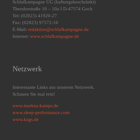
Schlafkampagne UG
(haftungsbeschränkt)
Theodorstraße 10 – 10a I D-47574 Goch
Tel: (02823) 41920-27
Fax: (02823) 97572-16
E-Mail:
redaktion@schlafkampagne.de
Internet:
www.schlafkampagne.de
Netzwerk
Interessante Links aus unserem Netzwerk.
Schauen Sie mal rein!
www.markus-kamps.de
www.sleep-performance.com
www.kzgs.de