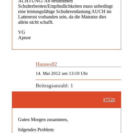
ACHTUNG: Ab bestimmten
Schulterbreiten/Empfindlichkeiten muss unbedingt
eine leistungsfähige Schulterentlastung AUCH im
Lattenrost vorhanden sein, da die Matratze dies
allein nicht schafft.
VG
Apnoe
Hannes82
14. Mai 2012 um 13:10 Uhr
Beitragsanzahl: 1
#7520
Guten Morgen zusammen,
folgendes Problem: