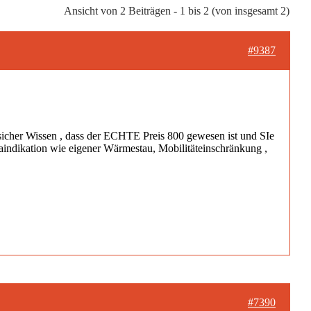
Ansicht von 2 Beiträgen - 1 bis 2 (von insgesamt 2)
#9387
 sicher Wissen , dass der ECHTE Preis 800 gewesen ist und SIe
raindikation wie eigener Wärmestau, Mobilitäteinschränkung ,
#7390