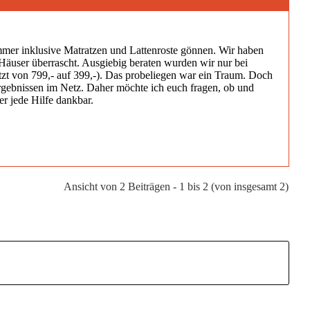
er inklusive Matratzen und Lattenroste gönnen. Wir haben
 Häuser überrascht. Ausgiebig beraten wurden wir nur bei
tzt von 799,- auf 399,-). Das probeliegen war ein Traum. Doch
rgebnissen im Netz. Daher möchte ich euch fragen, ob und
r jede Hilfe dankbar.
Ansicht von 2 Beiträgen - 1 bis 2 (von insgesamt 2)