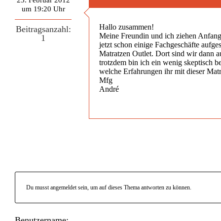
um 19:20 Uhr
Hallo zusammen!
Beitragsanzahl:
Meine Freundin und ich ziehen Anfang
1
jetzt schon einige Fachgeschäfte aufge
Matratzen Outlet. Dort sind wir dann a
trotzdem bin ich ein wenig skeptisch 
welche Erfahrungen ihr mit dieser Matr
Mfg
André
Du musst angemeldet sein, um auf dieses Thema antworten zu können.
Benutzername: