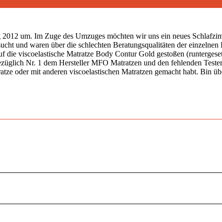
 2012 um. Im Zuge des Umzuges möchten wir uns ein neues Schlafzimm
sucht und waren über die schlechten Beratungsqualitäten der einzelnen
uf die viscoelastische Matratze Body Contur Gold gestoßen (runtergese
bezüglich Nr. 1 dem Hersteller MFO Matratzen und den fehlenden Teste
atze oder mit anderen viscoelastischen Matratzen gemacht habt. Bin übe