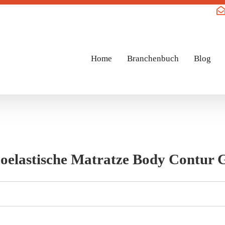
Home
Branchenbuch
Blog
coelastische Matratze Body Contur 