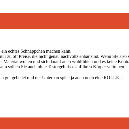
ann ein echtes Schnäppchen machen kann.
 nur zu oft Preise, die nicht genau nachvollziehbar sind. Wenn SIe also
als Material wollen und sich darauf auch wohlfühlen und es keine Kont
nn sollten Sie auch ohne Testergebnisse auf Ihren Körper vertrauen.
leich gut gebettet und der Unterbau spielt ja auch noch eine ROLLE …