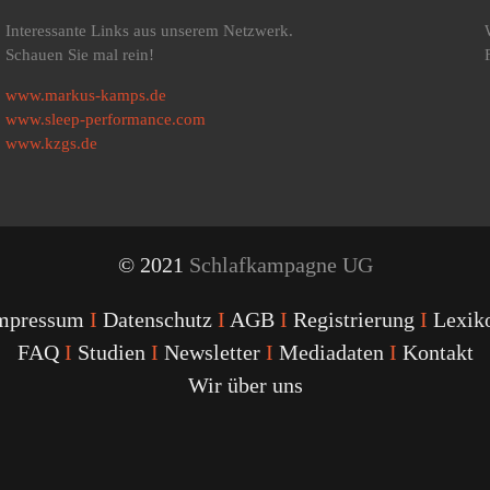
Interessante Links aus unserem Netzwerk.
Schauen Sie mal rein!
www.markus-kamps.de
www.sleep-performance.com
www.kzgs.de
© 2021
Schlafkampagne UG
mpressum
I
Datenschutz
I
AGB
I
Registrierung
I
Lexik
FAQ
I
Studien
I
Newsletter
I
Mediadaten
I
Kontakt
Wir über uns
Youtube