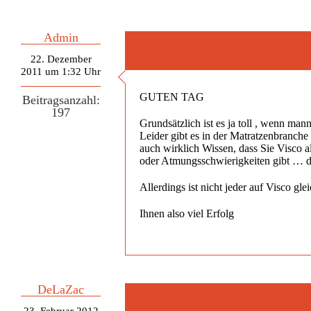
Admin
22. Dezember
2011 um 1:32 Uhr
GUTEN TAG
Beitragsanzahl:
197
Grundsätzlich ist es ja toll , wenn m
Leider gibt es in der Matratzenbranche
auch wirklich Wissen, dass Sie Visco 
oder Atmungsschwierigkeiten gibt … da
Allerdings ist nicht jeder auf Visco g
Ihnen also viel Erfolg
DeLaZac
23. Februar 2012