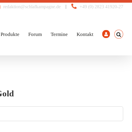
|
redaktion@schlafkampagne.de
+49 (0) 2823 41920-27
Produkte
Forum
Termine
Kontakt
Gold