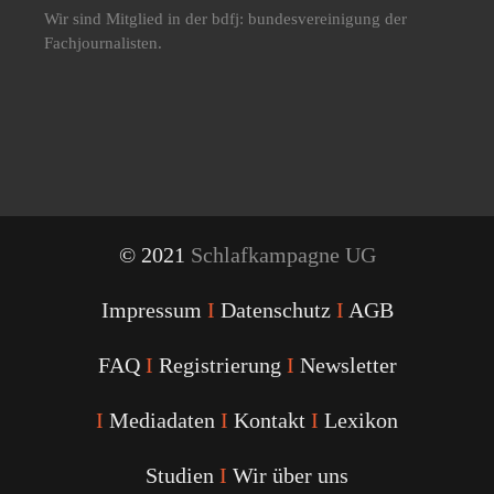
Wir sind Mitglied in der bdfj: bundesvereinigung der
Fachjournalisten.
© 2021
Schlafkampagne UG
Impressum
I
Datenschutz
I
AGB
FAQ
I
Registrierung
I
Newsletter
I
Mediadaten
I
Kontakt
I
Lexikon
Studien
I
Wir über uns