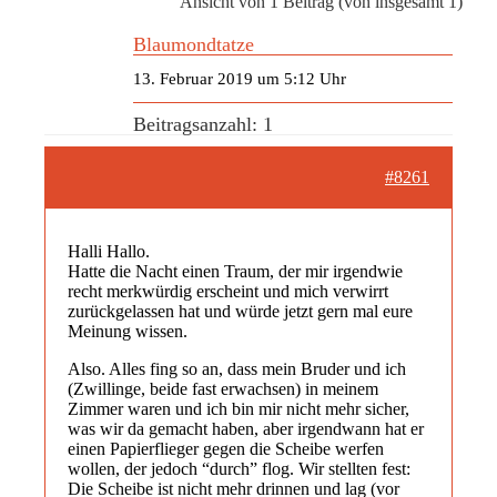
Ansicht von 1 Beitrag (von insgesamt 1)
Blaumondtatze
13. Februar 2019 um 5:12 Uhr
Beitragsanzahl: 1
#8261
Halli Hallo.
Hatte die Nacht einen Traum, der mir irgendwie
recht merkwürdig erscheint und mich verwirrt
zurückgelassen hat und würde jetzt gern mal eure
Meinung wissen.
Also. Alles fing so an, dass mein Bruder und ich
(Zwillinge, beide fast erwachsen) in meinem
Zimmer waren und ich bin mir nicht mehr sicher,
was wir da gemacht haben, aber irgendwann hat er
einen Papierflieger gegen die Scheibe werfen
wollen, der jedoch “durch” flog. Wir stellten fest:
Die Scheibe ist nicht mehr drinnen und lag (vor