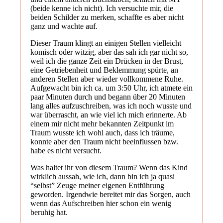
(beide kenne ich nicht). Ich versuchte mir, die
beiden Schilder zu merken, schaffte es aber nicht
ganz und wachte auf.
Dieser Traum klingt an einigen Stellen vielleicht
komisch oder witzig, aber das sah ich gar nicht so,
weil ich die ganze Zeit ein Drücken in der Brust,
eine Getriebenheit und Beklemmung spürte, an
anderen Stellen aber wieder vollkommene Ruhe.
Aufgewacht bin ich ca. um 3:50 Uhr, ich atmete ein
paar Minuten durch und begann über 20 Minuten
lang alles aufzuschreiben, was ich noch wusste und
war überrascht, an wie viel ich mich erinnerte. Ab
einem mir nicht mehr bekannten Zeitpunkt im
Traum wusste ich wohl auch, dass ich träume,
konnte aber den Traum nicht beeinflussen bzw.
habe es nicht versucht.
Was haltet ihr von diesem Traum? Wenn das Kind
wirklich aussah, wie ich, dann bin ich ja quasi
“selbst” Zeuge meiner eigenen Entführung
geworden. Irgendwie bereitet mir das Sorgen, auch
wenn das Aufschreiben hier schon ein wenig
beruhig hat.