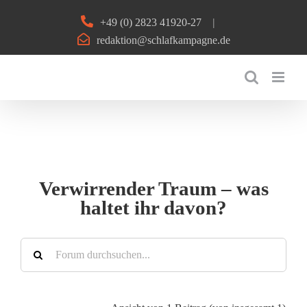
Zum
+49 (0) 2823 41920-27
|
Inhalt
redaktion@schlafkampagne.de
springen
Verwirrender Traum – was
haltet ihr davon?