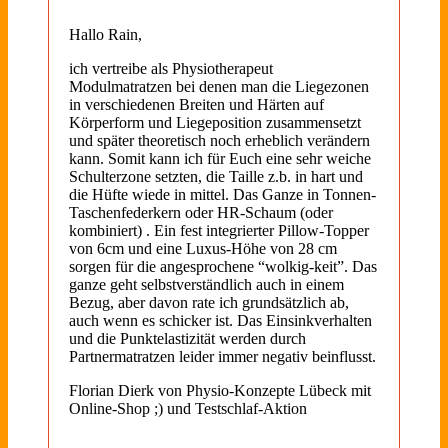
Hallo Rain,
ich vertreibe als Physiotherapeut
Modulmatratzen bei denen man die Liegezonen
in verschiedenen Breiten und Härten auf
Körperform und Liegeposition zusammensetzt
und später theoretisch noch erheblich verändern
kann. Somit kann ich für Euch eine sehr weiche
Schulterzone setzten, die Taille z.b. in hart und
die Hüfte wiede in mittel. Das Ganze in Tonnen-
Taschenfederkern oder HR-Schaum (oder
kombiniert) . Ein fest integrierter Pillow-Topper
von 6cm und eine Luxus-Höhe von 28 cm
sorgen für die angesprochene “wolkig-keit”. Das
ganze geht selbstverständlich auch in einem
Bezug, aber davon rate ich grundsätzlich ab,
auch wenn es schicker ist. Das Einsinkverhalten
und die Punktelastizität werden durch
Partnermatratzen leider immer negativ beinflusst.
Florian Dierk von Physio-Konzepte Lübeck mit
Online-Shop ;) und Testschlaf-Aktion