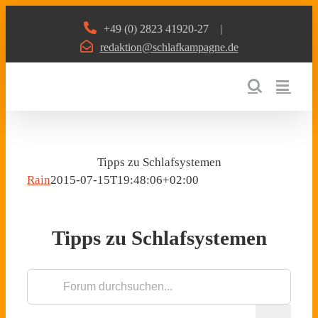
Zum
+49 (0) 2823 41920-27
|
Inhalt
redaktion@schlafkampagne.de
springen
Tipps zu Schlafsystemen
Rain
2015-07-15T19:48:06+02:00
Tipps zu Schlafsystemen