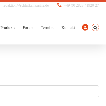
|
redaktion@schlafkampagne.de
+49 (0) 2823 41920-27
Produkte
Forum
Termine
Kontakt