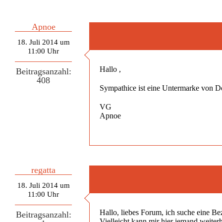
Apnoe
18. Juli 2014 um
11:00 Uhr
Hallo ,
Beitragsanzahl:
408
Sympathice ist eine Untermarke von Do
VG
Apnoe
regatta
18. Juli 2014 um
11:00 Uhr
Hallo, liebes Forum, ich suche eine Be
Beitragsanzahl:
Vielleicht kann mir hier jemand weiter