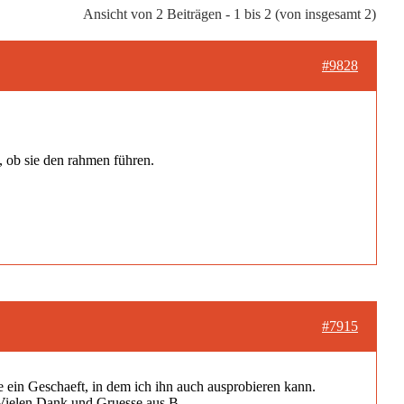
Ansicht von 2 Beiträgen - 1 bis 2 (von insgesamt 2)
#9828
 ob sie den rahmen führen.
#7915
e ein Geschaeft, in dem ich ihn auch ausprobieren kann.
. Vielen Dank und Gruesse aus B.