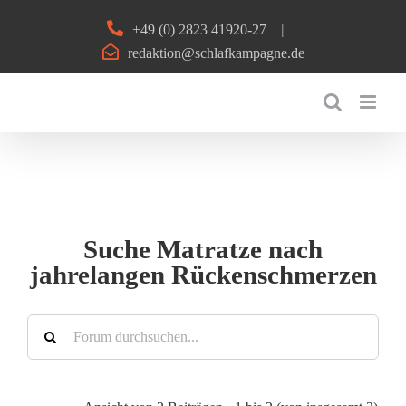
Zum
+49 (0) 2823 41920-27
|
Inhalt
redaktion@schlafkampagne.de
springen
Suche Matratze nach
jahrelangen Rückenschmerzen