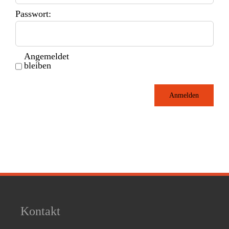
Passwort:
Angemeldet
bleiben
Anmelden
Kontakt