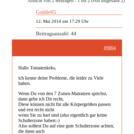
Ansicht von 2 Beiträgen - 1 bis 2 (von insgesamt 2)
Goldie65
12. Mai 2014 um 17:29 Uhr
Beitragsanzahl: 44
#9804
Hallo Tomatenkeks,
ich kenne deine Probleme, die leider zu Viele
haben.
Wenn Du von den 7 Zonen-Matratzen sprichst,
dann gebe ich Dir recht,
Diese können nicht für alle Körpergrößen passen
und erst recht nicht
wenn Sie zu hart sind (also eigentlich gar keine
Schulterzone haben:-)
Also solltest Du auf eine gute Schulterzone achten,
die dann auch