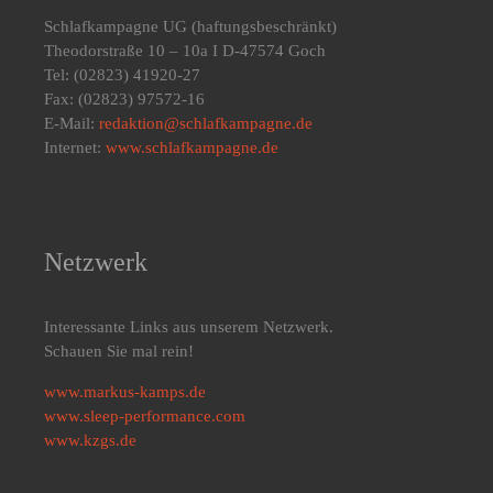
Schlafkampagne UG
(haftungsbeschränkt)
Theodorstraße 10 – 10a I D-47574 Goch
Tel: (02823) 41920-27
Fax: (02823) 97572-16
E-Mail:
redaktion@schlafkampagne.de
Internet:
www.schlafkampagne.de
Netzwerk
Interessante Links aus unserem Netzwerk.
Schauen Sie mal rein!
www.markus-kamps.de
www.sleep-performance.com
www.kzgs.de