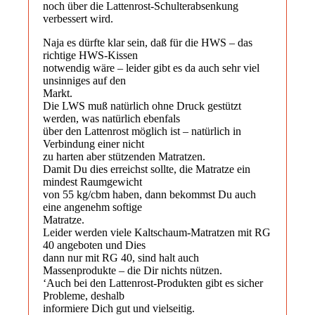
noch über die Lattenrost-Schulterabsenkung
verbessert wird.
Naja es dürfte klar sein, daß für die HWS – das
richtige HWS-Kissen
notwendig wäre – leider gibt es da auch sehr viel
unsinniges auf den
Markt.
Die LWS muß natürlich ohne Druck gestützt
werden, was natürlich ebenfals
über den Lattenrost möglich ist – natürlich in
Verbindung einer nicht
zu harten aber stützenden Matratzen.
Damit Du dies erreichst sollte, die Matratze ein
mindest Raumgewicht
von 55 kg/cbm haben, dann bekommst Du auch
eine angenehm softige
Matratze.
Leider werden viele Kaltschaum-Matratzen mit RG
40 angeboten und Dies
dann nur mit RG 40, sind halt auch
Massenprodukte – die Dir nichts nützen.
‘Auch bei den Lattenrost-Produkten gibt es sicher
Probleme, deshalb
informiere Dich gut und vielseitig.