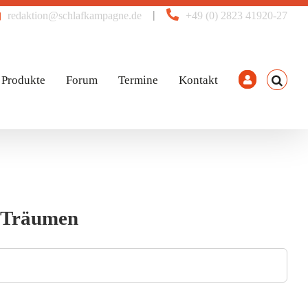
|
redaktion@schlafkampagne.de
+49 (0) 2823 41920-27
Produkte
Forum
Termine
Kontakt
 Träumen