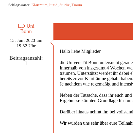
Schlagwörter:
Klartraum
,
luzid
,
Studie
,
Traum
LD Uni
Bonn
13. Juni 2023 um
19:32 Uhr
Hallo liebe Mitglieder
Beitragsanzahl:
die Universität Bonn untersucht gerade
1
Innerhalb von insgesamt 4 Wochen werd
träumen. Unterstützt werdet ihr dabei 
bereits zuvor Klarträume gehabt haben
Je nachdem wie regemäßig und intensiv
Neben der Tatsache, dass ihr euch und
Ergebnisse könnten Grundlage für fund
Darüber hinaus nehmt ihr, bei vollstän
Wir würden uns sehr über eure Teilnah