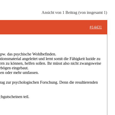
Ansicht von 1 Beitrag (von insgesamt 1)
#14431
spw. das psychische Wohlbefinden.
tionsmaterial
angeleitet und lernt somit die Fähigkeit luzide zu
ern zu können, helfen sollen. Ihr müsst also nicht zwangsweise
ebögen eingebaut.
den oder mehr umfassen.
trag zur psychologischen Forschung
. Denn die resultierenden
chgutscheinen
teil.