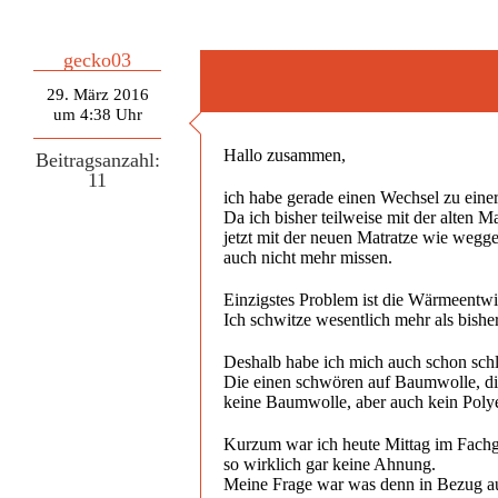
gecko03
29. März 2016
um 4:38 Uhr
Hallo zusammen,
Beitragsanzahl:
11
ich habe gerade einen Wechsel zu eine
Da ich bisher teilweise mit der alten 
jetzt mit der neuen Matratze wie wegge
auch nicht mehr missen.
Einzigstes Problem ist die Wärmeentwi
Ich schwitze wesentlich mehr als bishe
Deshalb habe ich mich auch schon schl
Die einen schwören auf Baumwolle, di
keine Baumwolle, aber auch kein Polye
Kurzum war ich heute Mittag im Fachge
so wirklich gar keine Ahnung.
Meine Frage war was denn in Bezug auf