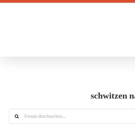
Zum
Inhalt
springen
schwitzen n