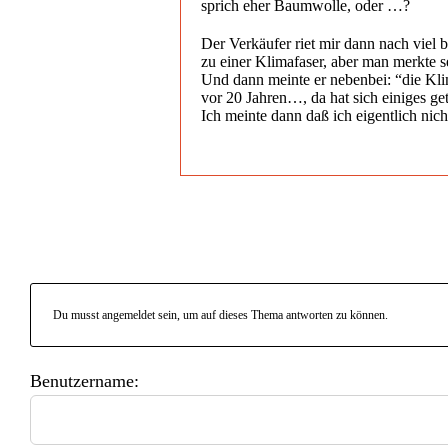
sprich eher Baumwolle, oder …?
Der Verkäufer riet mir dann nach viel
zu einer Klimafaser, aber man merkte se
Und dann meinte er nebenbei: “die Kli
vor 20 Jahren…, da hat sich einiges g
Ich meinte dann daß ich eigentlich nic
Du musst angemeldet sein, um auf dieses Thema antworten zu können.
Benutzername: