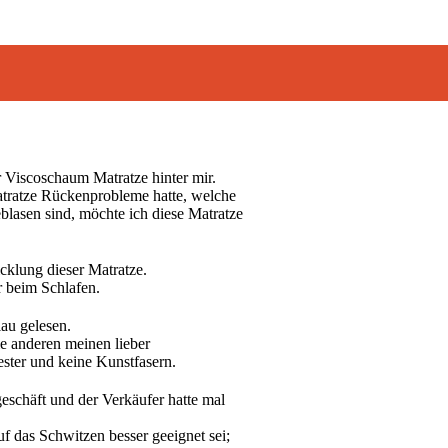
r Viscoschaum Matratze hinter mir.
Matratze Rückenprobleme hatte, welche
blasen sind, möchte ich diese Matratze
cklung dieser Matratze.
r beim Schlafen.
au gelesen.
e anderen meinen lieber
ster und keine Kunstfasern.
schäft und der Verkäufer hatte mal
 das Schwitzen besser geeignet sei;