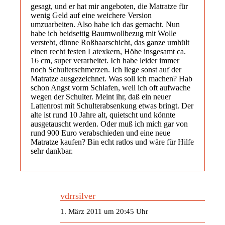
gesagt, und er hat mir angeboten, die Matratze für
wenig Geld auf eine weichere Version
umzuarbeiten. Also habe ich das gemacht. Nun
habe ich beidseitig Baumwollbezug mit Wolle
verstebt, dünne Roßhaarschicht, das ganze umhült
einen recht festen Latexkern, Höhe insgesamt ca.
16 cm, super verarbeitet. Ich habe leider immer
noch Schulterschmerzen. Ich liege sonst auf der
Matratze ausgezeichnet. Was soll ich machen? Hab
schon Angst vorm Schlafen, weil ich oft aufwache
wegen der Schulter. Meint ihr, daß ein neuer
Lattenrost mit Schulterabsenkung etwas bringt. Der
alte ist rund 10 Jahre alt, quietscht und könnte
ausgetauscht werden. Oder muß ich mich gar von
rund 900 Euro verabschieden und eine neue
Matratze kaufen? Bin echt ratlos und wäre für Hilfe
sehr dankbar.
vdrrsilver
1. März 2011 um 20:45 Uhr