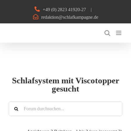
Zum
+49 (0) 2823 41920-27
|
Inhalt
redaktion@schlafkampagne.de
springen
Schlafsystem mit Viscotopper
gesucht