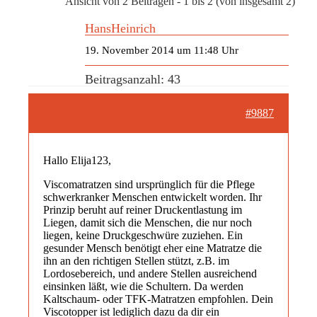
Ansicht von 2 Beiträgen - 1 bis 2 (von insgesamt 2)
HansHeinrich
19. November 2014 um 11:48 Uhr
Beitragsanzahl: 43
#9887
Hallo Elija123,
Viscomatratzen sind ursprünglich für die Pflege
schwerkranker Menschen entwickelt worden. Ihr
Prinzip beruht auf reiner Druckentlastung im
Liegen, damit sich die Menschen, die nur noch
liegen, keine Druckgeschwüre zuziehen. Ein
gesunder Mensch benötigt eher eine Matratze die
ihn an den richtigen Stellen stützt, z.B. im
Lordosebereich, und andere Stellen ausreichend
einsinken läßt, wie die Schultern. Da werden
Kaltschaum- oder TFK-Matratzen empfohlen. Dein
Viscotopper ist lediglich dazu da dir ein