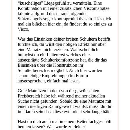
“kuscheliges” Liegegefühl zu vermitteln. Eine
Kombination mit einer zusätzlichen Viscomatratze
könnte aufgrund des daraus folgenden
Stützmangels sogar kontraproduktiv sein. Lies dich
mal ein bißchen hier ein, da findest du so einiges zu
Visco.
Was das Einsinken deiner breiten Schultern betrifft
fürchte ich, du wirst den nötigen Effekt nur über
eine Matratze nicht erzielen. Wahrscheinlich
brauchst du ein Lattenrost welches eine
ausgeprägte Schulterkomfortzone hat, die dir das
Einsinken über die Konstruktion im
Schulterbereich ermöglicht. Auch hier wurden
schon einige Empfehlungen im Forum
ausgesprochen, einfach mal lesen.
Gute Matratzen in dem von dir gewünschten
Preisbereich habe ich während meiner aktuellen
Suche nicht gefunden. Sobald du eine Matratze mit
einem niedrigen Raumgewicht wählst, musst du dir
im klaren sein dass diese evtl. nicht sehr lange hält.
Hast du dich auch mal in einem Bettenfachgeschäft
beraten lassen? Was wurde zu deiner