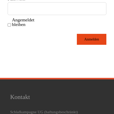
Angemeldet
bleiben
Anmelden
Kontakt
Schlafkampagne UG
(haftungsbeschränkt)