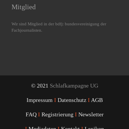
Mitglied
Wir sind Mitglied in der bdfj: bundesvereinigung der
Fachjournalisten.
© 2021
Schlafkampagne UG
Impressum
I
Datenschutz
I
AGB
FAQ
I
Registrierung
I
Newsletter
I
Mediadaten
I
Kontakt
I
Lexikon