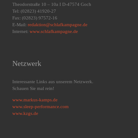
Theodorstraße 10 – 10a I D-47574 Goch
Tel: (02823) 41920-27
Fax: (02823) 97572-16
E-Mail:
redaktion@schlafkampagne.de
Internet:
www.schlafkampagne.de
Netzwerk
Interessante Links aus unserem Netzwerk.
Schauen Sie mal rein!
www.markus-kamps.de
www.sleep-performance.com
www.kzgs.de