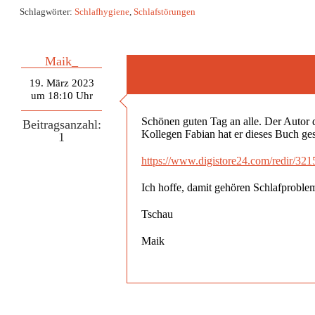
Schlagwörter:
Schlafhygiene
,
Schlafstörungen
Maik_
19. März 2023
um 18:10 Uhr
Schönen guten Tag an alle. Der Autor 
Beitragsanzahl:
Kollegen Fabian hat er dieses Buch ge
1
https://www.digistore24.com/redir/32
Ich hoffe, damit gehören Schlafproble
Tschau
Maik