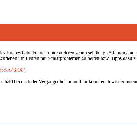
des Buches betreibt auch unter anderen schon seit knapp 5 Jahren ei
schrieben um Leuten mit Schlafproblemen zu helfen bzw. Tipps dazu z
1555/A48IO8/
me bald bei euch der Vergangenheit an und ihr könnt euch wieder an e