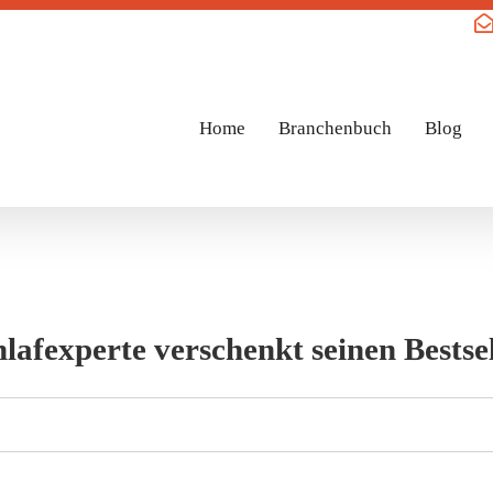
Home
Branchenbuch
Blog
lafexperte verschenkt seinen Bestse