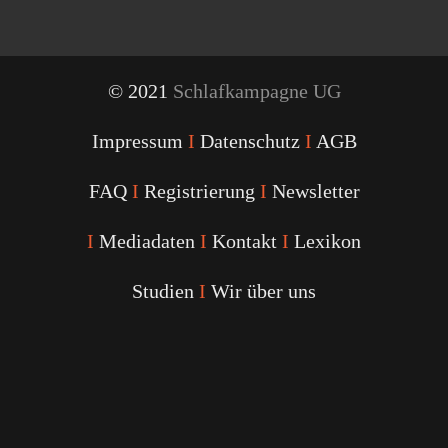
© 2021
Schlafkampagne UG
Impressum
I
Datenschutz
I
AGB
FAQ
I
Registrierung
I
Newsletter
I
Mediadaten
I
Kontakt
I
Lexikon
Studien
I
Wir über uns
Youtube
Facebook
Twitter
Instagram
Podcast
Alexa
Schlafcoach
Quick