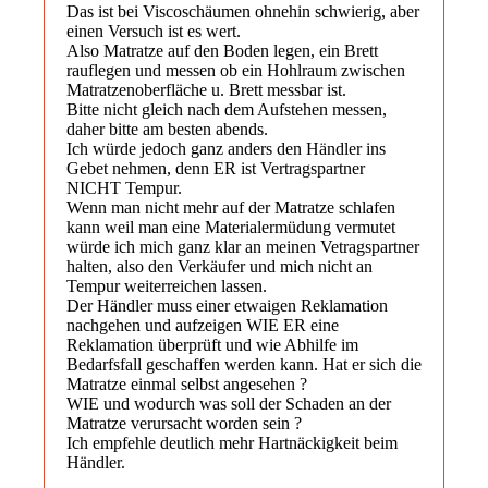
Das ist bei Viscoschäumen ohnehin schwierig, aber
einen Versuch ist es wert.
Also Matratze auf den Boden legen, ein Brett
rauflegen und messen ob ein Hohlraum zwischen
Matratzenoberfläche u. Brett messbar ist.
Bitte nicht gleich nach dem Aufstehen messen,
daher bitte am besten abends.
Ich würde jedoch ganz anders den Händler ins
Gebet nehmen, denn ER ist Vertragspartner
NICHT Tempur.
Wenn man nicht mehr auf der Matratze schlafen
kann weil man eine Materialermüdung vermutet
würde ich mich ganz klar an meinen Vetragspartner
halten, also den Verkäufer und mich nicht an
Tempur weiterreichen lassen.
Der Händler muss einer etwaigen Reklamation
nachgehen und aufzeigen WIE ER eine
Reklamation überprüft und wie Abhilfe im
Bedarfsfall geschaffen werden kann. Hat er sich die
Matratze einmal selbst angesehen ?
WIE und wodurch was soll der Schaden an der
Matratze verursacht worden sein ?
Ich empfehle deutlich mehr Hartnäckigkeit beim
Händler.