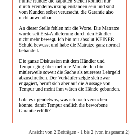
Fünfte Runde: die kaputten Stellen können nur
durch Fremdeinwirkung enstanden sein und sind
vom Kunden selbst verursacht, die Garantie also
nicht anwendbar
An dieser Stelle fehlen mir die Worte. Die Matratze
wurde seit Erst-Anlieferung durch den Händler
nicht mehr bewegt. Ich bin mir absolut KEINER
Schuld bewusst und habe die Matratze ganz normal
behandelt.
Die ganze Diskussion mit dem Händler und
Tempur ging über mehrere Monate. Ich bin
mittlerweile soweit die Sache als teuereres Lehrgeld
abzuschreiben. Der Verkäufer zeigte sich zwar
engagiert, beruft sich aber auf die Aussage von
Tempur und meint ihm wären die Hände gebunden.
Gibt es irgendetwas, was ich noch versuchen
könnte, damit Tempur endlich die beworbene
Garantie erfüllt?
Ansicht von 2 Beiträgen - 1 bis 2 (von insgesamt 2)