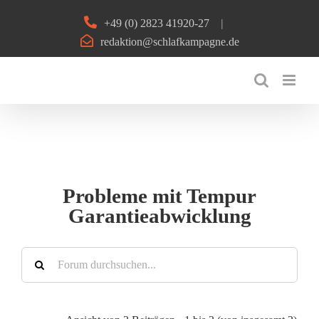
Zum
+49 (0) 2823 41920-27
|
Inhalt
redaktion@schlafkampagne.de
springen
Probleme mit Tempur
Garantieabwicklung