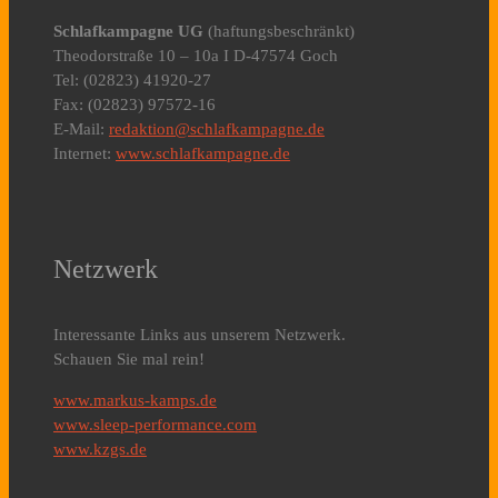
Schlafkampagne UG
(haftungsbeschränkt)
Theodorstraße 10 – 10a I D-47574 Goch
Tel: (02823) 41920-27
Fax: (02823) 97572-16
E-Mail:
redaktion@schlafkampagne.de
Internet:
www.schlafkampagne.de
Netzwerk
Interessante Links aus unserem Netzwerk.
Schauen Sie mal rein!
www.markus-kamps.de
www.sleep-performance.com
www.kzgs.de