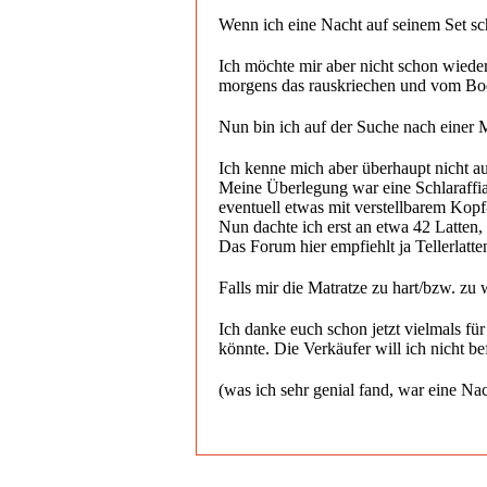
Wenn ich eine Nacht auf seinem Set sch
Ich möchte mir aber nicht schon wieder
morgens das rauskriechen und vom Bode
Nun bin ich auf der Suche nach einer M
Ich kenne mich aber überhaupt nicht au
Meine Überlegung war eine Schlaraffia
eventuell etwas mit verstellbarem Kopf- 
Nun dachte ich erst an etwa 42 Latten, s
Das Forum hier empfiehlt ja Tellerlatt
Falls mir die Matratze zu hart/bzw. zu
Ich danke euch schon jetzt vielmals fü
könnte. Die Verkäufer will ich nicht be
(was ich sehr genial fand, war eine Na