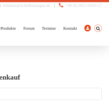
|
redaktion@schlafkampagne.de
+49 (0) 2823 41920-27
Produkte
Forum
Termine
Kontakt
tenkauf