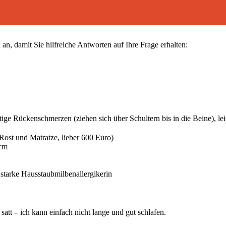
an, damit Sie hilfreiche Antworten auf Ihre Frage erhalten:
ige Rückenschmerzen (ziehen sich über Schultern bis in die Beine), lei
Rost und Matratze, lieber 600 Euro)
 cm
n starke Hausstaubmilbenallergikerin
att – ich kann einfach nicht lange und gut schlafen.