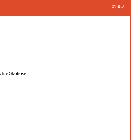
#7982
chte Skoliose