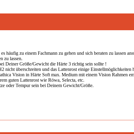
t es häufig zu einem Fachmann zu gehen und sich beraten zu lassen ans
n zu lassen.
ei Deiner Größe/Gewicht die Härte 3 richtig sein sollte !
H2 nicht überschreiten und das Lattenrost einige Einstellmöglichkeiten 
pathica Vision in Härte Soft max. Medium mit einem Vision Rahmen 
rem guten Lattenrost wie Röwa, Selecta, etc.
atze oder Tempur sein bei Deinem Gewicht/Größe.