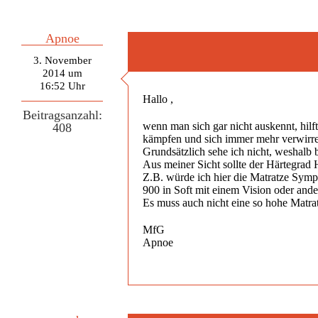
Apnoe
3. November
2014 um
16:52 Uhr
Hallo ,
Beitragsanzahl:
wenn man sich gar nicht auskennt, hilf
408
kämpfen und sich immer mehr verwirre
Grundsätzlich sehe ich nicht, weshalb b
Aus meiner Sicht sollte der Härtegrad 
Z.B. würde ich hier die Matratze Sym
900 in Soft mit einem Vision oder ande
Es muss auch nicht eine so hohe Matr
MfG
Apnoe