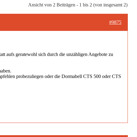
Ansicht von 2 Beiträgen - 1 bis 2 (von insgesamt 2)
#9875
tatt aufs geratewohl sich durch die unzähligen Angebote zu
haben.
empfehlen probezuliegen oder die Dormabell CTS 500 oder CTS