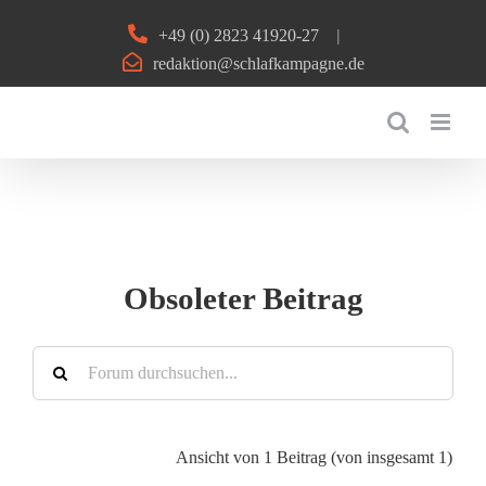
Zum
+49 (0) 2823 41920-27
|
Inhalt
redaktion@schlafkampagne.de
springen
Obsoleter Beitrag
Ansicht von 1 Beitrag (von insgesamt 1)