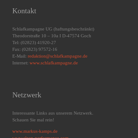
Kontakt
Schlafkampagne UG
(haftungsbeschränkt)
Theodorstraße 10 – 10a I D-47574 Goch
Tel: (02823) 41920-27
Fax: (02823) 97572-16
E-Mail:
redaktion@schlafkampagne.de
Internet:
www.schlafkampagne.de
Netzwerk
Interessante Links aus unserem Netzwerk.
Schauen Sie mal rein!
www.markus-kamps.de
www.sleep-performance.com