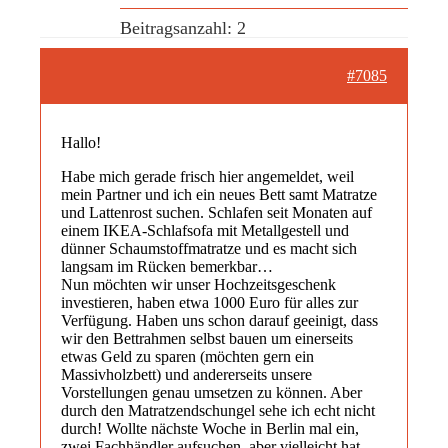
Beitragsanzahl: 2
#7085
Hallo!
Habe mich gerade frisch hier angemeldet, weil
mein Partner und ich ein neues Bett samt Matratze
und Lattenrost suchen. Schlafen seit Monaten auf
einem IKEA-Schlafsofa mit Metallgestell und
dünner Schaumstoffmatratze und es macht sich
langsam im Rücken bemerkbar…
Nun möchten wir unser Hochzeitsgeschenk
investieren, haben etwa 1000 Euro für alles zur
Verfügung. Haben uns schon darauf geeinigt, dass
wir den Bettrahmen selbst bauen um einerseits
etwas Geld zu sparen (möchten gern ein
Massivholzbett) und andererseits unsere
Vorstellungen genau umsetzen zu können. Aber
durch den Matratzendschungel sehe ich echt nicht
durch! Wollte nächste Woche in Berlin mal ein,
zwei Fachhändler aufsuchen, aber vielleicht hat