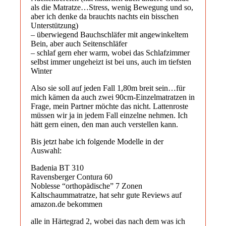
als die Matratze…Stress, wenig Bewegung und so,
aber ich denke da brauchts nachts ein bisschen
Unterstützung)
– überwiegend Bauchschläfer mit angewinkeltem
Bein, aber auch Seitenschläfer
– schlaf gern eher warm, wobei das Schlafzimmer
selbst immer ungeheizt ist bei uns, auch im tiefsten
Winter
Also sie soll auf jeden Fall 1,80m breit sein…für
mich kämen da auch zwei 90cm-Einzelmatratzen in
Frage, mein Partner möchte das nicht. Lattenroste
müssen wir ja in jedem Fall einzelne nehmen. Ich
hätt gern einen, den man auch verstellen kann.
Bis jetzt habe ich folgende Modelle in der
Auswahl:
Badenia BT 310
Ravensberger Contura 60
Noblesse “orthopädische” 7 Zonen
Kaltschaummatratze, hat sehr gute Reviews auf
amazon.de bekommen
alle in Härtegrad 2, wobei das nach dem was ich