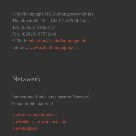
Schlafkampagne UG
(haftungsbeschränkt)
Theodorstraße 10 – 10a I D-47574 Goch
Tel: (02823) 41920-27
Fax: (02823) 97572-16
E-Mail:
redaktion@schlafkampagne.de
Internet:
www.schlafkampagne.de
Netzwerk
Interessante Links aus unserem Netzwerk.
Schauen Sie mal rein!
www.markus-kamps.de
www.sleep-performance.com
www.kzgs.de