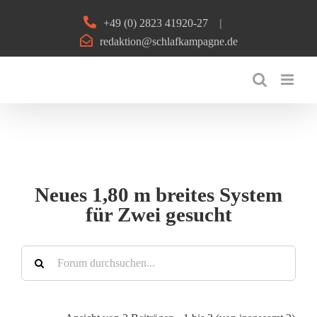
Zum
+49 (0) 2823 41920-27
|
Inhalt
redaktion@schlafkampagne.de
springen
Neues 1,80 m breites System
für Zwei gesucht