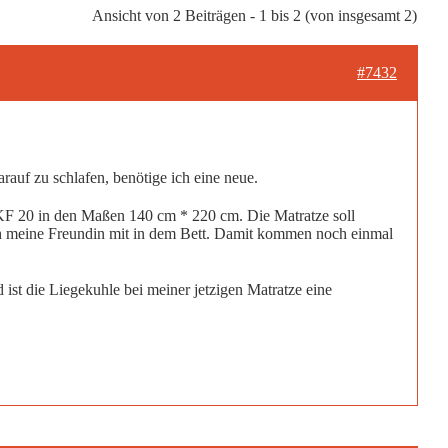
Ansicht von 2 Beiträgen - 1 bis 2 (von insgesamt 2)
#7432
rauf zu schlafen, benötige ich eine neue.
e KF 20 in den Maßen 140 cm * 220 cm. Die Matratze soll
och meine Freundin mit in dem Bett. Damit kommen noch einmal
st die Liegekuhle bei meiner jetzigen Matratze eine