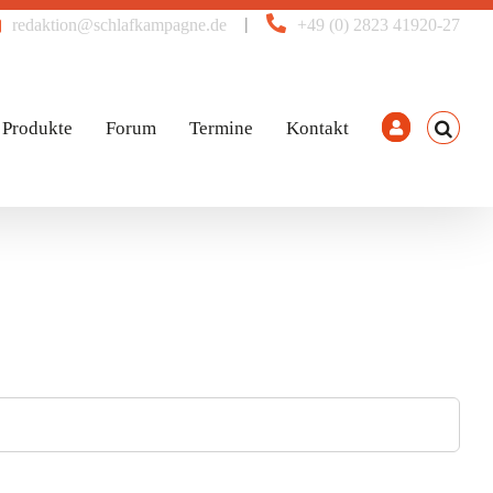
|
redaktion@schlafkampagne.de
+49 (0) 2823 41920-27
Produkte
Forum
Termine
Kontakt