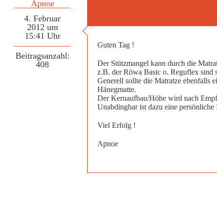
Apnoe
4. Februar
2012 um
15:41 Uhr
Guten Tag !
Beitragsanzahl:
Der Stützmangel kann durch die Matrat
408
z.B. der Röwa Basic o. Reguflex sind 
Generell sollte die Matratze ebenfalls e
Hänegmatte.
Der Kernaufbau/Höhe wird nach Empfi
Unabdingbar ist dazu eine persönliche 
Viel Erfolg !
Apnoe