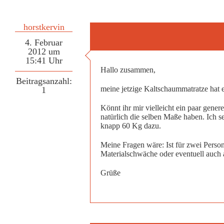
horstkervin
4. Februar
2012 um
15:41 Uhr
Hallo zusammen,
Beitragsanzahl:
meine jetzige Kaltschaummatratze hat e
1
Könnt ihr mir vielleicht ein paar gene
natürlich die selben Maße haben. Ich 
knapp 60 Kg dazu.
Meine Fragen wäre: Ist für zwei Perso
Materialschwäche oder eventuell auch 
Grüße