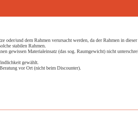
ze oder/und dem Rahmen verursacht werden, da der Rahmen in dieser Gr
solche stabilen Rahmen.
inen gewissen Materialeinsatz (das sog. Raumgewicht) nicht unterschreite
ndlichkeit gewählt.
Beratung vor Ort (nicht beim Discounter).