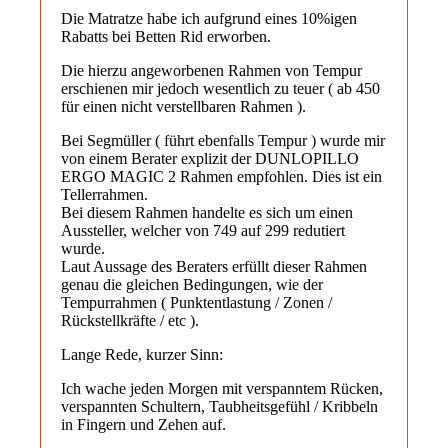
Die Matratze habe ich aufgrund eines 10%igen
Rabatts bei Betten Rid erworben.
Die hierzu angeworbenen Rahmen von Tempur
erschienen mir jedoch wesentlich zu teuer ( ab 450
für einen nicht verstellbaren Rahmen ).
Bei Segmüller ( führt ebenfalls Tempur ) wurde mir
von einem Berater explizit der DUNLOPILLO
ERGO MAGIC 2 Rahmen empfohlen. Dies ist ein
Tellerrahmen.
Bei diesem Rahmen handelte es sich um einen
Aussteller, welcher von 749 auf 299 redutiert
wurde.
Laut Aussage des Beraters erfüllt dieser Rahmen
genau die gleichen Bedingungen, wie der
Tempurrahmen ( Punktentlastung / Zonen /
Rückstellkräfte / etc ).
Lange Rede, kurzer Sinn:
Ich wache jeden Morgen mit verspanntem Rücken,
verspannten Schultern, Taubheitsgefühl / Kribbeln
in Fingern und Zehen auf.