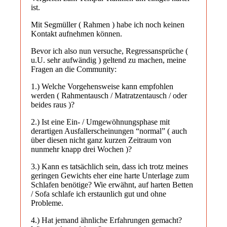
ist.
Mit Segmüller ( Rahmen ) habe ich noch keinen
Kontakt aufnehmen können.
Bevor ich also nun versuche, Regressansprüche (
u.U. sehr aufwändig ) geltend zu machen, meine
Fragen an die Community:
1.) Welche Vorgehensweise kann empfohlen
werden ( Rahmentausch / Matratzentausch / oder
beides raus )?
2.) Ist eine Ein- / Umgewöhnungsphase mit
derartigen Ausfallerscheinungen “normal” ( auch
über diesen nicht ganz kurzen Zeitraum von
nunmehr knapp drei Wochen )?
3.) Kann es tatsächlich sein, dass ich trotz meines
geringen Gewichts eher eine harte Unterlage zum
Schlafen benötige? Wie erwähnt, auf harten Betten
/ Sofa schlafe ich erstaunlich gut und ohne
Probleme.
4.) Hat jemand ähnliche Erfahrungen gemacht?