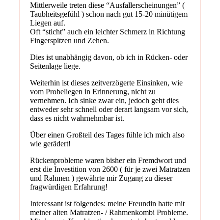
Mittlerweile treten diese “Ausfallerscheinungen” (
Taubheitsgefühl ) schon nach gut 15-20 minütigem
Liegen auf.
Oft “sticht” auch ein leichter Schmerz in Richtung
Fingerspitzen und Zehen.
Dies ist unabhängig davon, ob ich in Rücken- oder
Seitenlage liege.
Weiterhin ist dieses zeitverzögerte Einsinken, wie
vom Probeliegen in Erinnerung, nicht zu
vernehmen. Ich sinke zwar ein, jedoch geht dies
entweder sehr schnell oder derart langsam vor sich,
dass es nicht wahrnehmbar ist.
Über einen Großteil des Tages fühle ich mich also
wie gerädert!
Rückenprobleme waren bisher ein Fremdwort und
erst die Investition von 2600 ( für je zwei Matratzen
und Rahmen ) gewährte mir Zugang zu dieser
fragwürdigen Erfahrung!
Interessant ist folgendes: meine Freundin hatte mit
meiner alten Matratzen- / Rahmenkombi Probleme.