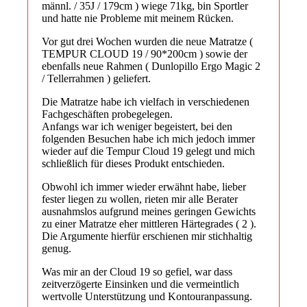
männl. / 35J / 179cm ) wiege 71kg, bin Sportler
und hatte nie Probleme mit meinem Rücken.
Vor gut drei Wochen wurden die neue Matratze (
TEMPUR CLOUD 19 / 90*200cm ) sowie der
ebenfalls neue Rahmen ( Dunlopillo Ergo Magic 2
/ Tellerrahmen ) geliefert.
Die Matratze habe ich vielfach in verschiedenen
Fachgeschäften probegelegen.
Anfangs war ich weniger begeistert, bei den
folgenden Besuchen habe ich mich jedoch immer
wieder auf die Tempur Cloud 19 gelegt und mich
schließlich für dieses Produkt entschieden.
Obwohl ich immer wieder erwähnt habe, lieber
fester liegen zu wollen, rieten mir alle Berater
ausnahmslos aufgrund meines geringen Gewichts
zu einer Matratze eher mittleren Härtegrades ( 2 ).
Die Argumente hierfür erschienen mir stichhaltig
genug.
Was mir an der Cloud 19 so gefiel, war dass
zeitverzögerte Einsinken und die vermeintlich
wertvolle Unterstützung und Kontouranpassung.