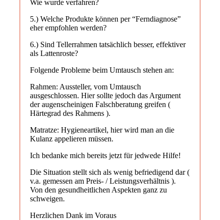
Wie wurde verfahren?
5.) Welche Produkte können per “Ferndiagnose”
eher empfohlen werden?
6.) Sind Tellerrahmen tatsächlich besser, effektiver
als Lattenroste?
Folgende Probleme beim Umtausch stehen an:
Rahmen: Aussteller, vom Umtausch
ausgeschlossen. Hier sollte jedoch das Argument
der augenscheinigen Falschberatung greifen (
Härtegrad des Rahmens ).
Matratze: Hygieneartikel, hier wird man an die
Kulanz appelieren müssen.
Ich bedanke mich bereits jetzt für jedwede Hilfe!
Die Situation stellt sich als wenig befriedigend dar (
v.a. gemessen am Preis- / Leistungsverhältnis ).
Von den gesundheitlichen Aspekten ganz zu
schweigen.
Herzlichen Dank im Voraus