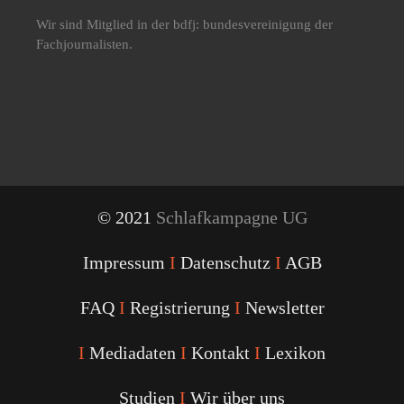
Wir sind Mitglied in der bdfj: bundesvereinigung der
Fachjournalisten.
© 2021
Schlafkampagne UG
Impressum
I
Datenschutz
I
AGB
FAQ
I
Registrierung
I
Newsletter
I
Mediadaten
I
Kontakt
I
Lexikon
Studien
I
Wir über uns