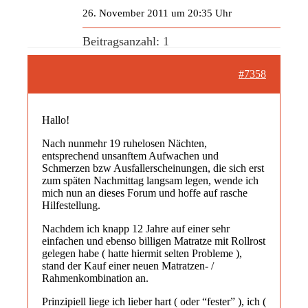
26. November 2011 um 20:35 Uhr
Beitragsanzahl: 1
#7358
Hallo!
Nach nunmehr 19 ruhelosen Nächten,
entsprechend unsanftem Aufwachen und
Schmerzen bzw Ausfallerscheinungen, die sich erst
zum späten Nachmittag langsam legen, wende ich
mich nun an dieses Forum und hoffe auf rasche
Hilfestellung.
Nachdem ich knapp 12 Jahre auf einer sehr
einfachen und ebenso billigen Matratze mit Rollrost
gelegen habe ( hatte hiermit selten Probleme ),
stand der Kauf einer neuen Matratzen- /
Rahmenkombination an.
Prinzipiell liege ich lieber hart ( oder “fester” ), ich (