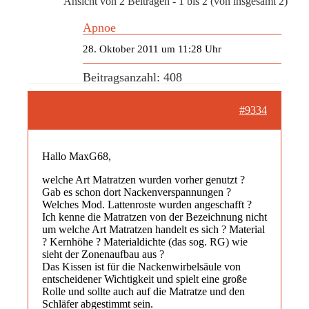
Ansicht von 2 Beiträgen - 1 bis 2 (von insgesamt 2)
Apnoe
28. Oktober 2011 um 11:28 Uhr
Beitragsanzahl: 408
#9334
Hallo MaxG68,
welche Art Matratzen wurden vorher genutzt ?
Gab es schon dort Nackenverspannungen ?
Welches Mod. Lattenroste wurden angeschafft ?
Ich kenne die Matratzen von der Bezeichnung nicht
um welche Art Matratzen handelt es sich ? Material
? Kernhöhe ? Materialdichte (das sog. RG) wie
sieht der Zonenaufbau aus ?
Das Kissen ist für die Nackenwirbelsäule von
entscheidener Wichtigkeit und spielt eine große
Rolle und sollte auch auf die Matratze und den
Schläfer abgestimmt sein.