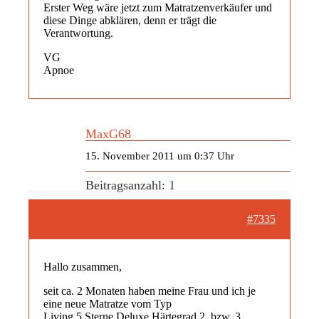
Erster Weg wäre jetzt zum Matratzenverkäufer und
diese Dinge abklären, denn er trägt die
Verantwortung.
VG
Apnoe
MaxG68
15. November 2011 um 0:37 Uhr
Beitragsanzahl: 1
#7335
Hallo zusammen,
seit ca. 2 Monaten haben meine Frau und ich je
eine neue Matratze vom Typ
Living 5 Sterne Deluxe Härtegrad 2, bzw. 3