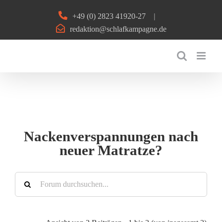
Zum
+49 (0) 2823 41920-27
|
Inhalt
redaktion@schlafkampagne.de
springen
Nackenverspannungen nach
neuer Matratze?