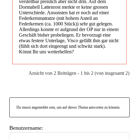
verstellbar preislich aber nicht drin. Auf dem
Dormabell Lattenrost merkte er keine grossen
Unterschiede. Ansonsten hat er noch auf einer
Federkernmatratze (mit hohem Anteil an
Federkernen (ca. 1000 Stück)) sehr gut gelegen.
Allerdings konnte er aufgrund der OP nur in einem
Geschäft bisher probeliegen. Er bevorzugt eine
etwas festere Unterlage, Visco gefällt ihm gar nicht
(fühlt sich dort eingeengt und schwitz stark).
Könnt Ihr uns weiterhelfen?
Ansicht von 2 Beiträgen - 1 bis 2 (von insgesamt 2)
Du musst angemeldet sein, um auf dieses Thema antworten zu können.
Benutzername: