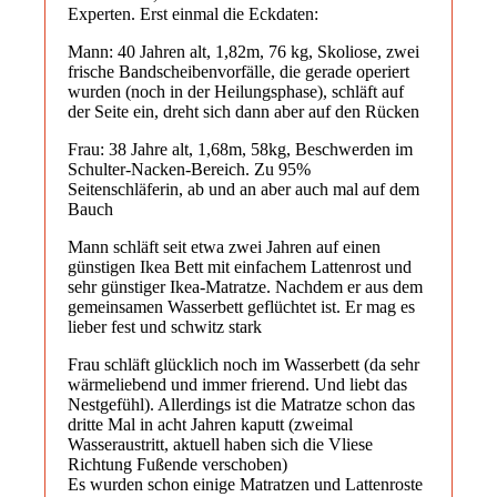
Experten. Erst einmal die Eckdaten:
Mann: 40 Jahren alt, 1,82m, 76 kg, Skoliose, zwei
frische Bandscheibenvorfälle, die gerade operiert
wurden (noch in der Heilungsphase), schläft auf
der Seite ein, dreht sich dann aber auf den Rücken
Frau: 38 Jahre alt, 1,68m, 58kg, Beschwerden im
Schulter-Nacken-Bereich. Zu 95%
Seitenschläferin, ab und an aber auch mal auf dem
Bauch
Mann schläft seit etwa zwei Jahren auf einen
günstigen Ikea Bett mit einfachem Lattenrost und
sehr günstiger Ikea-Matratze. Nachdem er aus dem
gemeinsamen Wasserbett geflüchtet ist. Er mag es
lieber fest und schwitz stark
Frau schläft glücklich noch im Wasserbett (da sehr
wärmeliebend und immer frierend. Und liebt das
Nestgefühl). Allerdings ist die Matratze schon das
dritte Mal in acht Jahren kaputt (zweimal
Wasseraustritt, aktuell haben sich die Vliese
Richtung Fußende verschoben)
Es wurden schon einige Matratzen und Lattenroste