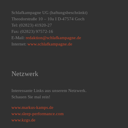
Schlafkampagne UG
(haftungsbeschränkt)
Theodorstraße 10 – 10a I D-47574 Goch
Tel: (02823) 41920-27
Fax: (02823) 97572-16
E-Mail:
redaktion@schlafkampagne.de
Internet:
www.schlafkampagne.de
Netzwerk
Interessante Links aus unserem Netzwerk.
Schauen Sie mal rein!
www.markus-kamps.de
www.sleep-performance.com
www.kzgs.de