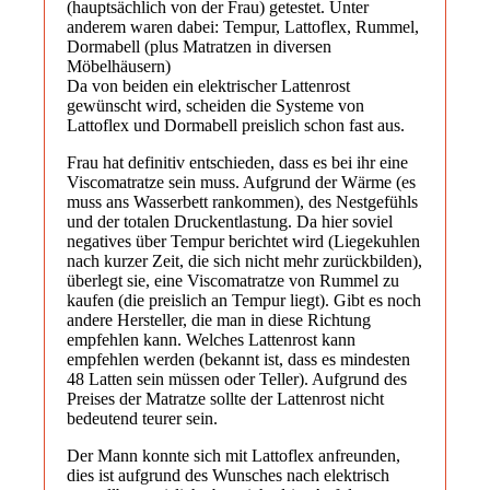
(hauptsächlich von der Frau) getestet. Unter
anderem waren dabei: Tempur, Lattoflex, Rummel,
Dormabell (plus Matratzen in diversen
Möbelhäusern)
Da von beiden ein elektrischer Lattenrost
gewünscht wird, scheiden die Systeme von
Lattoflex und Dormabell preislich schon fast aus.
Frau hat definitiv entschieden, dass es bei ihr eine
Viscomatratze sein muss. Aufgrund der Wärme (es
muss ans Wasserbett rankommen), des Nestgefühls
und der totalen Druckentlastung. Da hier soviel
negatives über Tempur berichtet wird (Liegekuhlen
nach kurzer Zeit, die sich nicht mehr zurückbilden),
überlegt sie, eine Viscomatratze von Rummel zu
kaufen (die preislich an Tempur liegt). Gibt es noch
andere Hersteller, die man in diese Richtung
empfehlen kann. Welches Lattenrost kann
empfehlen werden (bekannt ist, dass es mindesten
48 Latten sein müssen oder Teller). Aufgrund des
Preises der Matratze sollte der Lattenrost nicht
bedeutend teurer sein.
Der Mann konnte sich mit Lattoflex anfreunden,
dies ist aufgrund des Wunsches nach elektrisch