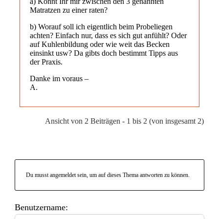
a) Könnt Ihr mir zwischen den 3 genannten
Matratzen zu einer raten?
b) Worauf soll ich eigentlich beim Probeliegen
achten? Einfach nur, dass es sich gut anfühlt? Oder
auf Kuhlenbildung oder wie weit das Becken
einsinkt usw? Da gibts doch bestimmt Tipps aus
der Praxis.
Danke im voraus –
A.
Ansicht von 2 Beiträgen - 1 bis 2 (von insgesamt 2)
Du musst angemeldet sein, um auf dieses Thema antworten zu können.
Benutzername: