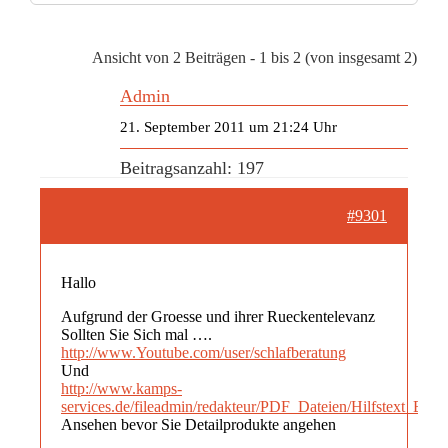
Ansicht von 2 Beiträgen - 1 bis 2 (von insgesamt 2)
Admin
21. September 2011 um 21:24 Uhr
Beitragsanzahl: 197
#9301
Hallo
Aufgrund der Groesse und ihrer Rueckentelevanz
Sollten Sie Sich mal ….
http://www.Youtube.com/user/schlafberatung
Und
http://www.kamps-
services.de/fileadmin/redakteur/PDF_Dateien/Hilfstext_Bett
Ansehen bevor Sie Detailprodukte angehen