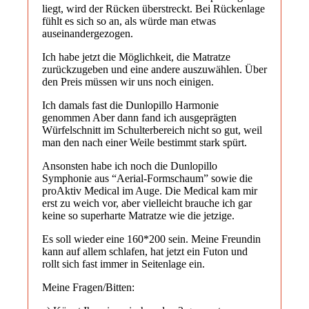
liegt, wird der Rücken überstreckt. Bei Rückenlage
fühlt es sich so an, als würde man etwas
auseinandergezogen.
Ich habe jetzt die Möglichkeit, die Matratze
zurückzugeben und eine andere auszuwählen. Über
den Preis müssen wir uns noch einigen.
Ich damals fast die Dunlopillo Harmonie
genommen Aber dann fand ich ausgeprägten
Würfelschnitt im Schulterbereich nicht so gut, weil
man den nach einer Weile bestimmt stark spürt.
Ansonsten habe ich noch die Dunlopillo
Symphonie aus “Aerial-Formschaum” sowie die
proAktiv Medical im Auge. Die Medical kam mir
erst zu weich vor, aber vielleicht brauche ich gar
keine so superharte Matratze wie die jetzige.
Es soll wieder eine 160*200 sein. Meine Freundin
kann auf allem schlafen, hat jetzt ein Futon und
rollt sich fast immer in Seitenlage ein.
Meine Fragen/Bitten: