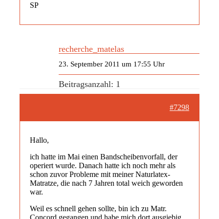
SP
recherche_matelas
23. September 2011 um 17:55 Uhr
Beitragsanzahl: 1
#7298
Hallo,
ich hatte im Mai einen Bandscheibenvorfall, der
operiert wurde. Danach hatte ich noch mehr als
schon zuvor Probleme mit meiner Naturlatex-
Matratze, die nach 7 Jahren total weich geworden
war.
Weil es schnell gehen sollte, bin ich zu Matr.
Concord gegangen und habe mich dort ausgiebig