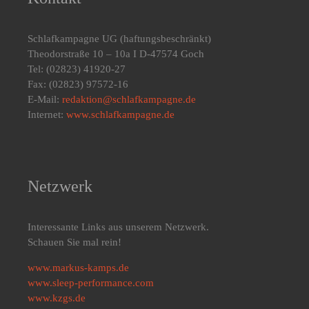
Schlafkampagne UG
(haftungsbeschränkt)
Theodorstraße 10 – 10a I D-47574 Goch
Tel: (02823) 41920-27
Fax: (02823) 97572-16
E-Mail:
redaktion@schlafkampagne.de
Internet:
www.schlafkampagne.de
Netzwerk
Interessante Links aus unserem Netzwerk.
Schauen Sie mal rein!
www.markus-kamps.de
www.sleep-performance.com
www.kzgs.de