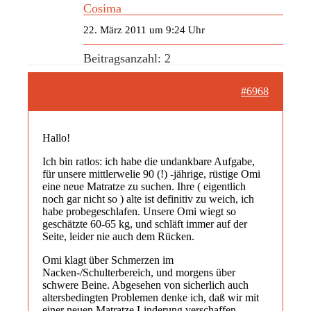
Cosima
22. März 2011 um 9:24 Uhr
Beitragsanzahl: 2
#6968
Hallo!
Ich bin ratlos: ich habe die undankbare Aufgabe,
für unsere mittlerwelie 90 (!) -jährige, rüstige Omi
eine neue Matratze zu suchen. Ihre ( eigentlich
noch gar nicht so ) alte ist definitiv zu weich, ich
habe probegeschlafen. Unsere Omi wiegt so
geschätzte 60-65 kg, und schläft immer auf der
Seite, leider nie auch dem Rücken.
Omi klagt über Schmerzen im
Nacken-/Schulterbereich, und morgens über
schwere Beine. Abgesehen von sicherlich auch
altersbedingten Problemen denke ich, daß wir mit
einer neuen Matratze Linderung verschaffen