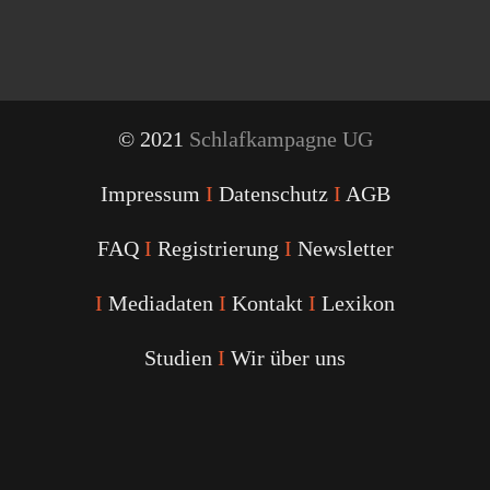
© 2021
Schlafkampagne UG
Impressum
I
Datenschutz
I
AGB
FAQ
I
Registrierung
I
Newsletter
I
Mediadaten
I
Kontakt
I
Lexikon
Studien
I
Wir über uns
Youtube
Facebook
Twitter
Instagram
Podcast
Alexa