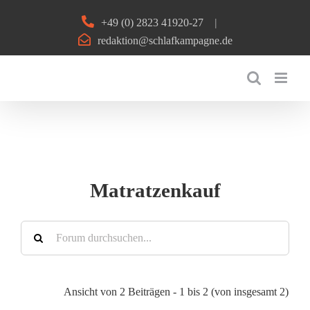
Zum
+49 (0) 2823 41920-27
|
Inhalt
redaktion@schlafkampagne.de
springen
Matratzenkauf
Ansicht von 2 Beiträgen - 1 bis 2 (von insgesamt 2)