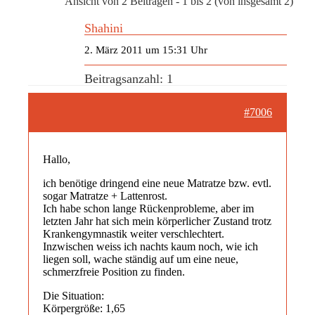
Ansicht von 2 Beiträgen - 1 bis 2 (von insgesamt 2)
Shahini
2. März 2011 um 15:31 Uhr
Beitragsanzahl: 1
#7006
Hallo,
ich benötige dringend eine neue Matratze bzw. evtl.
sogar Matratze + Lattenrost.
Ich habe schon lange Rückenprobleme, aber im
letzten Jahr hat sich mein körperlicher Zustand trotz
Krankengymnastik weiter verschlechtert.
Inzwischen weiss ich nachts kaum noch, wie ich
liegen soll, wache ständig auf um eine neue,
schmerzfreie Position zu finden.
Die Situation:
Körpergröße: 1,65