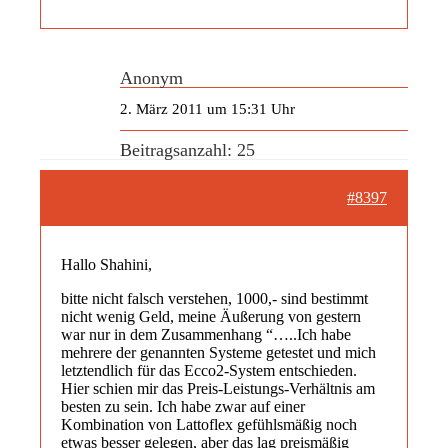
Anonym
2. März 2011 um 15:31 Uhr
Beitragsanzahl: 25
#8397
Hallo Shahini,
bitte nicht falsch verstehen, 1000,- sind bestimmt
nicht wenig Geld, meine Äußerung von gestern
war nur in dem Zusammenhang “…..Ich habe
mehrere der genannten Systeme getestet und mich
letztendlich für das Ecco2-System entschieden.
Hier schien mir das Preis-Leistungs-Verhältnis am
besten zu sein. Ich habe zwar auf einer
Kombination von Lattoflex gefühlsmäßig noch
etwas besser gelegen, aber das lag preismäßig