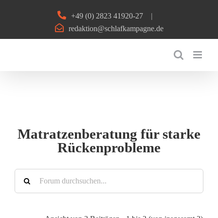
Zum
+49 (0) 2823 41920-27
|
Inhalt
redaktion@schlafkampagne.de
springen
Matratzenberatung für starke
Rückenprobleme