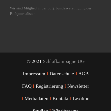
Wir sind Mitglied in der bdfj: bundesvereinigung der
Fachjournalisten.
© 2021
Schlafkampagne UG
Impressum
I
Datenschutz
I
AGB
FAQ
I
Registrierung
I
Newsletter
I
Mediadaten
I
Kontakt
I
Lexikon
Studien
I
Wir über uns