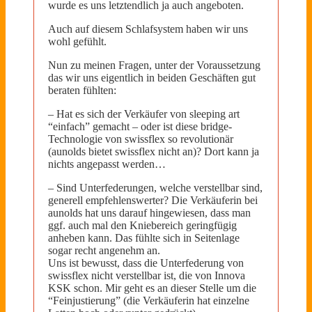
wurde es uns letztendlich ja auch angeboten.
Auch auf diesem Schlafsystem haben wir uns
wohl gefühlt.
Nun zu meinen Fragen, unter der Voraussetzung
das wir uns eigentlich in beiden Geschäften gut
beraten fühlten:
– Hat es sich der Verkäufer von sleeping art
“einfach” gemacht – oder ist diese bridge-
Technologie von swissflex so revolutionär
(aunolds bietet swissflex nicht an)? Dort kann ja
nichts angepasst werden…
– Sind Unterfederungen, welche verstellbar sind,
generell empfehlenswerter? Die Verkäuferin bei
aunolds hat uns darauf hingewiesen, dass man
ggf. auch mal den Kniebereich geringfügig
anheben kann. Das fühlte sich in Seitenlage
sogar recht angenehm an.
Uns ist bewusst, dass die Unterfederung von
swissflex nicht verstellbar ist, die von Innova
KSK schon. Mir geht es an dieser Stelle um die
“Feinjustierung” (die Verkäuferin hat einzelne