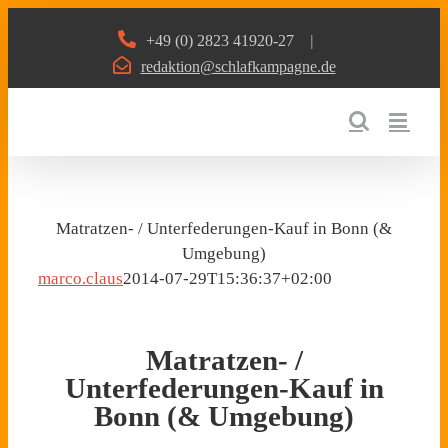
Zum
+49 (0) 2823 41920-27
|
Inhalt
redaktion@schlafkampagne.de
springen
Matratzen- / Unterfederungen-Kauf in Bonn (&
Umgebung)
marco.claus
2014-07-29T15:36:37+02:00
Matratzen- /
Unterfederungen-Kauf in
Bonn (& Umgebung)