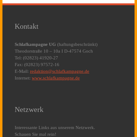
Kontakt
Schlafkampagne UG
(haftungsbeschränkt)
Theodorstraße 10 – 10a I D-47574 Goch
Tel: (02823) 41920-27
Fax: (02823) 97572-16
E-Mail:
redaktion@schlafkampagne.de
Internet:
www.schlafkampagne.de
Netzwerk
Interessante Links aus unserem Netzwerk.
Schauen Sie mal rein!