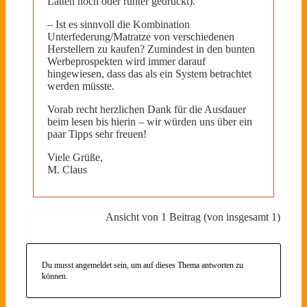
Latten hoch oder runter gedrückt).
– Ist es sinnvoll die Kombination
Unterfederung/Matratze von verschiedenen
Herstellern zu kaufen? Zumindest in den bunten
Werbeprospekten wird immer darauf
hingewiesen, dass das als ein System betrachtet
werden müsste.
Vorab recht herzlichen Dank für die Ausdauer
beim lesen bis hierin – wir würden uns über ein
paar Tipps sehr freuen!
Viele Grüße,
M. Claus
Ansicht von 1 Beitrag (von insgesamt 1)
Du musst angemeldet sein, um auf dieses Thema antworten zu
können.