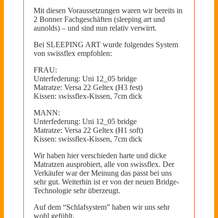
Mit diesen Voraussetzungen waren wir bereits in
2 Bonner Fachgeschäften (sleeping art und
aunolds) – und sind nun relativ verwirrt.
Bei SLEEPING ART wurde folgendes System
von swissflex empfohlen:
FRAU:
Unterfederung: Uni 12_05 bridge
Matratze: Versa 22 Geltex (H3 fest)
Kissen: swissflex-Kissen, 7cm dick
MANN:
Unterfederung: Uni 12_05 bridge
Matratze: Versa 22 Geltex (H1 soft)
Kissen: swissflex-Kissen, 7cm dick
Wir haben hier verschieden harte und dicke
Matratzen ausprobiert, alle von swissflex. Der
Verkäufer war der Meinung das passt bei uns
sehr gut. Weiterhin ist er von der neuen Bridge-
Technologie sehr überzeugt.
Auf dem “Schlafsystem” haben wir uns sehr
wohl gefühlt.