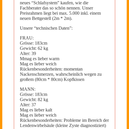
neues “Schlafsystem” kaufen, wie die
Fachberater das so schön nennen. Unser
Preisrahmen liegt bei max. 5.000 inkl. einem
neuen Bettgestell (2m * 2m).
Unsere “technischen Daten”:
FRAU:
Grösse: 183cm
Gewicht: 62 kg
Alter: 39
Mmag es lieber warm
Mag es lieber weich
Rückenbesonderheiten: momentan
Nackenschmerzen, wahrscheinlich wegen zu
großem (80cm * 80cm) Kopfkissen
MANN:
Grösse: 183cm
Gewicht: 82 kg
Alter: 37
Mag es lieber kalt
Mag es lieber weich
Rückenbesonderheiten: Probleme im Bereich der
Lendenwirbelsäule (kleine Zyste diagnostiziert)