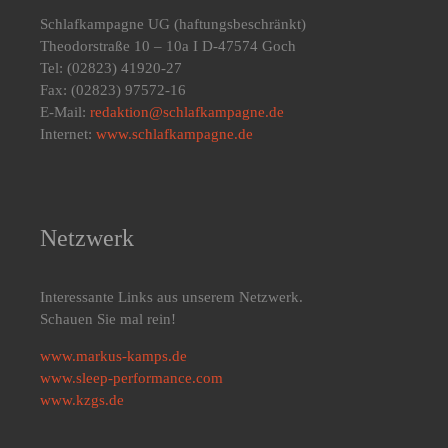
Schlafkampagne UG
(haftungsbeschränkt)
Theodorstraße 10 – 10a I D-47574 Goch
Tel: (02823) 41920-27
Fax: (02823) 97572-16
E-Mail:
redaktion@schlafkampagne.de
Internet:
www.schlafkampagne.de
Netzwerk
Interessante Links aus unserem Netzwerk.
Schauen Sie mal rein!
www.markus-kamps.de
www.sleep-performance.com
www.kzgs.de