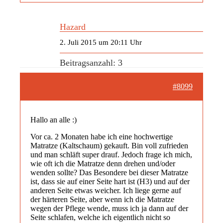
Hazard
2. Juli 2015 um 20:11 Uhr
Beitragsanzahl: 3
#8099
Hallo an alle :)
Vor ca. 2 Monaten habe ich eine hochwertige
Matratze (Kaltschaum) gekauft. Bin voll zufrieden
und man schläft super drauf. Jedoch frage ich mich,
wie oft ich die Matratze denn drehen und/oder
wenden sollte? Das Besondere bei dieser Matratze
ist, dass sie auf einer Seite hart ist (H3) und auf der
anderen Seite etwas weicher. Ich liege gerne auf
der härteren Seite, aber wenn ich die Matratze
wegen der Pflege wende, muss ich ja dann auf der
Seite schlafen, welche ich eigentlich nicht so