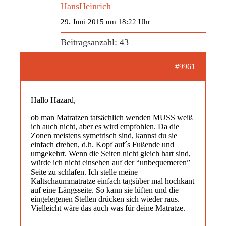
HansHeinrich
29. Juni 2015 um 18:22 Uhr
Beitragsanzahl: 43
#9961
Hallo Hazard,
ob man Matratzen tatsächlich wenden MUSS weiß
ich auch nicht, aber es wird empfohlen. Da die
Zonen meistens symetrisch sind, kannst du sie
einfach drehen, d.h. Kopf auf´s Fußende und
umgekehrt. Wenn die Seiten nicht gleich hart sind,
würde ich nicht einsehen auf der “unbequemeren”
Seite zu schlafen. Ich stelle meine
Kaltschaummatratze einfach tagsüber mal hochkant
auf eine Längsseite. So kann sie lüften und die
eingelegenen Stellen drücken sich wieder raus.
Vielleicht wäre das auch was für deine Matratze.