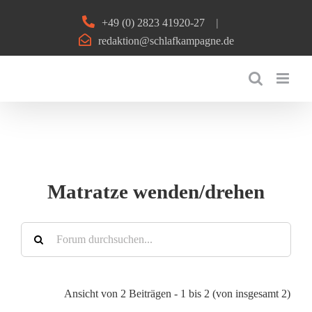
Zum
+49 (0) 2823 41920-27
|
Inhalt
redaktion@schlafkampagne.de
springen
Matratze wenden/drehen
Ansicht von 2 Beiträgen - 1 bis 2 (von insgesamt 2)