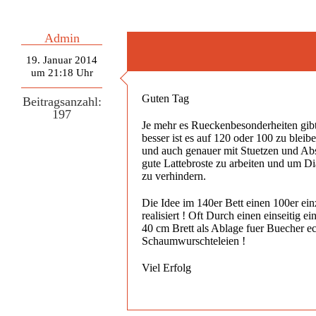
Admin
19. Januar 2014
um 21:18 Uhr
Guten Tag
Beitragsanzahl:
197
Je mehr es Rueckenbesonderheiten gibt
besser ist es auf 120 oder 100 zu blei
und auch genauer mit Stuetzen und A
gute Lattebroste zu arbeiten und um D
zu verhindern.
Die Idee im 140er Bett einen 100er ein
realisiert ! Oft Durch einen einseitig e
40 cm Brett als Ablage fuer Buecher e
Schaumwurschteleien !
Viel Erfolg