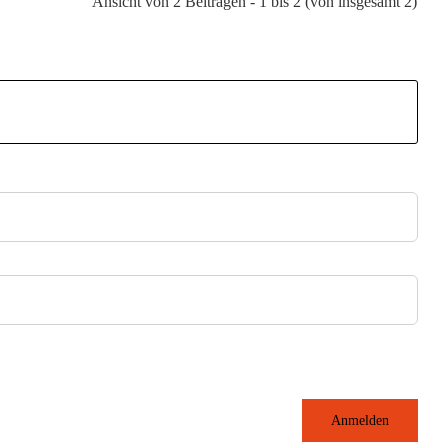
Ansicht von 2 Beiträgen - 1 bis 2 (von insgesamt 2)
Anmelden