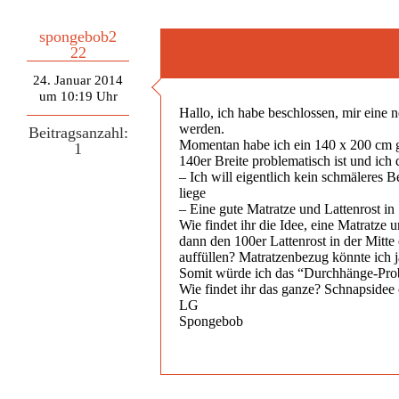
spongebob2
22
24. Januar 2014
um 10:19 Uhr
Hallo, ich habe beschlossen, mir eine 
werden.
Beitragsanzahl:
Momentan habe ich ein 140 x 200 cm gro
1
140er Breite problematisch ist und ich 
– Ich will eigentlich kein schmäleres B
liege
– Eine gute Matratze und Lattenrost in
Wie findet ihr die Idee, eine Matratz
dann den 100er Lattenrost in der Mitt
auffüllen? Matratzenbezug könnte ich 
Somit würde ich das “Durchhänge-Probl
Wie findet ihr das ganze? Schnapsidee
LG
Spongebob