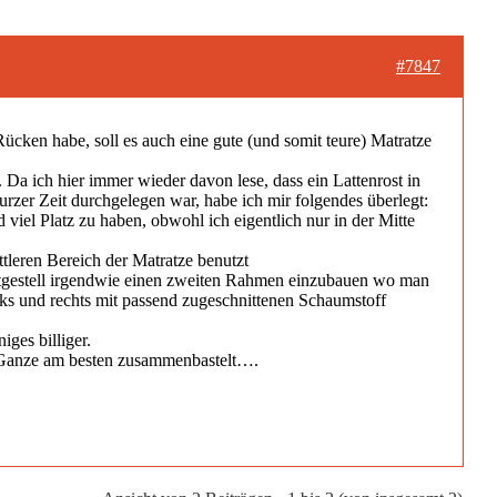
#7847
ücken habe, soll es auch eine gute (und somit teure) Matratze
 Da ich hier immer wieder davon lese, dass ein Lattenrost in
kurzer Zeit durchgelegen war, habe ich mir folgendes überlegt:
 viel Platz zu haben, obwohl ich eigentlich nur in der Mitte
tleren Bereich der Matratze benutzt
Bettgestell irgendwie einen zweiten Rahmen einzubauen wo man
nks und rechts mit passend zugeschnittenen Schaumstoff
ges billiger.
as Ganze am besten zusammenbastelt….