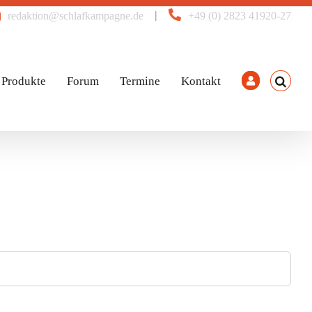
|
redaktion@schlafkampagne.de
+49 (0) 2823 41920-27
Produkte
Forum
Termine
Kontakt