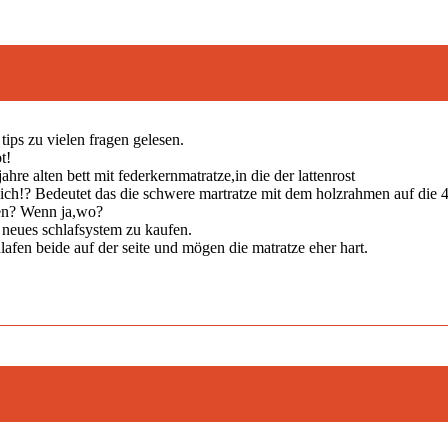
tips zu vielen fragen gelesen.
t!
re alten bett mit federkernmatratze,in die der lattenrost
ndlich!? Bedeutet das die schwere martratze mit dem holzrahmen auf die 
fen? Wenn ja,wo?
 neues schlafsystem zu kaufen.
en beide auf der seite und mögen die matratze eher hart.