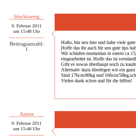
blockzwerg
9. Februar 2011
um 15:48 Uhr
Hallo, bin neu hier und habe viele gute 
Beitragsanzahl:
Hoffe das ihr auch für uns gute tips hab
1
Wir schlafen momentan in einem ca 15jah
eingearbeitet ist. Hoffe das ist verstä
Gibt es sowas überhaupt noch zu kau
Alternativ dazu überlegen wir ein ganz
Sind 176cm/80kg und 166cm/58kg,schlaf
Vielen dank schon mal für die hilfen!
Apnoe
9. Februar 2011
um 15:48 Uhr