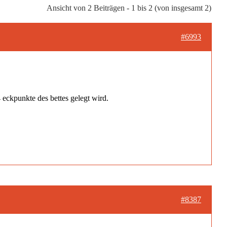
Ansicht von 2 Beiträgen - 1 bis 2 (von insgesamt 2)
#6993
4 eckpunkte des bettes gelegt wird.
#8387