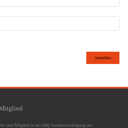
Anmelden
Mitglied
Wir sind Mitglied in der bdfj: bundesvereinigung der