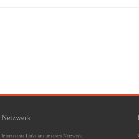
Netzwerk
Interessante Links aus unserem Netzwerk.