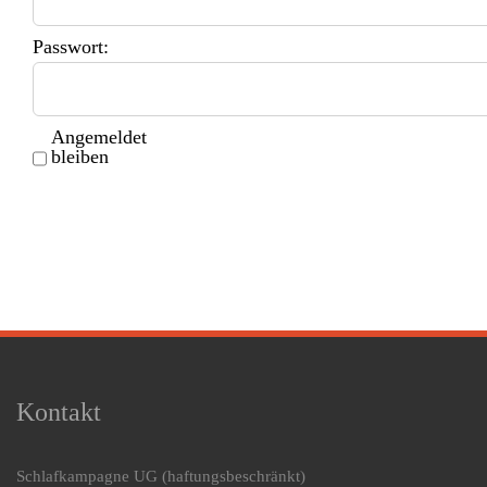
Passwort:
Angemeldet
bleiben
Kontakt
Schlafkampagne UG
(haftungsbeschränkt)