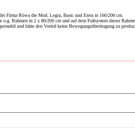
der Firma Röwa die Mod. Legra, Basic und Etera in 160/200 cm.
 die o.g. Rahmen in 2 x 80/200 cm und auf dem Fußsystem dieser Rahm
 superstabil und hätte den Vorteil keine Bewegungsübertragung zu pro