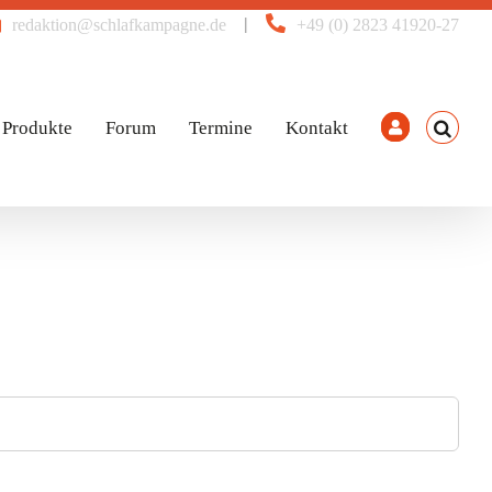
|
redaktion@schlafkampagne.de
+49 (0) 2823 41920-27
Produkte
Forum
Termine
Kontakt