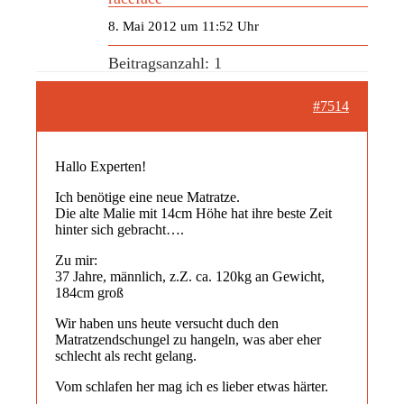
8. Mai 2012 um 11:52 Uhr
Beitragsanzahl: 1
#7514
Hallo Experten!
Ich benötige eine neue Matratze.
Die alte Malie mit 14cm Höhe hat ihre beste Zeit
hinter sich gebracht….
Zu mir:
37 Jahre, männlich, z.Z. ca. 120kg an Gewicht,
184cm groß
Wir haben uns heute versucht duch den
Matratzendschungel zu hangeln, was aber eher
schlecht als recht gelang.
Vom schlafen her mag ich es lieber etwas härter.