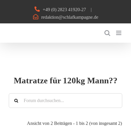
Zum
+49 (0) 2823 41920-27
|
Inhalt
redaktion@schlafkampagne.de
springen
Matratze für 120kg Mann??
Ansicht von 2 Beiträgen - 1 bis 2 (von insgesamt 2)