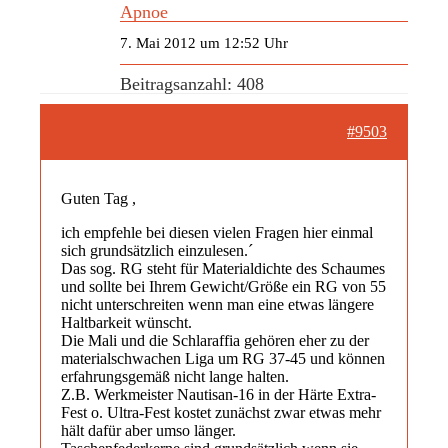
Apnoe
7. Mai 2012 um 12:52 Uhr
Beitragsanzahl: 408
#9503
Guten Tag ,
ich empfehle bei diesen vielen Fragen hier einmal
sich grundsätzlich einzulesen.´
Das sog. RG steht für Materialdichte des Schaumes
und sollte bei Ihrem Gewicht/Größe ein RG von 55
nicht unterschreiten wenn man eine etwas längere
Haltbarkeit wünscht.
Die Mali und die Schlaraffia gehören eher zu der
materialschwachen Liga um RG 37-45 und können
erfahrungsgemäß nicht lange halten.
Z.B. Werkmeister Nautisan-16 in der Härte Extra-
Fest o. Ultra-Fest kostet zunächst zwar etwas mehr
hält dafür aber umso länger.