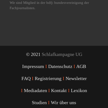
Wir sind Mitglied in der bdfj: bundesvereinigung der
Fachjournalisten.
© 2021
Schlafkampagne UG
Impressum
I
Datenschutz
I
AGB
FAQ
I
Registrierung
I
Newsletter
I
Mediadaten
I
Kontakt
I
Lexikon
Studien
I
Wir über uns