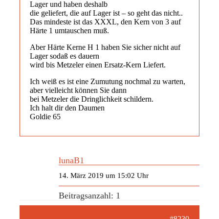
Lager und haben deshalb
die geliefert, die auf Lager ist – so geht das nicht..
Das mindeste ist das XXXL, den Kern von 3 auf
Härte 1 umtauschen muß.
Aber Härte Kerne H 1 haben Sie sicher nicht auf
Lager sodaß es dauern
wird bis Metzeler einen Ersatz-Kern Liefert.
Ich weiß es ist eine Zumutung nochmal zu warten,
aber vielleicht können Sie dann
bei Metzeler die Dringlichkeit schildern.
Ich halt dir den Daumen
Goldie 65
lunaB1
14. März 2019 um 15:02 Uhr
Beitragsanzahl: 1
#8230