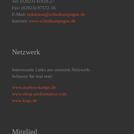
Tel: (02823) 41920-27
Fax: (02823) 97572-16
E-Mail:
redaktion@schlafkampagne.de
Internet:
www.schlafkampagne.de
Netzwerk
Interessante Links aus unserem Netzwerk.
Schauen Sie mal rein!
www.markus-kamps.de
www.sleep-performance.com
www.kzgs.de
Mitglied