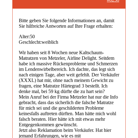
Bitte geben Sie folgende Informationen an, damit
Sie hilfreiche Antworten auf Ihre Frage erhalten:
Alter:50
Geschlecht:weiblich
Wir haben seit 8 Wochen neue Kaltschaum-
Matratzen von Metzeler, Airline Delight. Seitdem
habe ich massive Rückenprobleme und Schmerzen
im Lendenwirbelbereich. Ich dachte, das legt sich
nach einigen Tage, aber weit gefehlt. Der Verkäufer
(XXXL) hat mir, ohne nach meinem Gewicht zu
fragen, eine Matratze Härtegrad 3 bestellt. Ich
denke mal, bei 59 kg dürfte die zu hart sein?
Mein Anruf bei der Firma Metzeler hat nur die Info
gebracht, dass das sicherlich die falsche Matratze
für mich sei und die geschilderten Probleme
keinesfalls auftreten dürften. Man hätte mich wohl
falsch beraten. Hier hätte ich mit etwas mehr
Entgegenkommen gewünscht.
Jetzt also Reklamation beim Verkäufer. Hat hier
jemand Erfahrungen, wie es mit