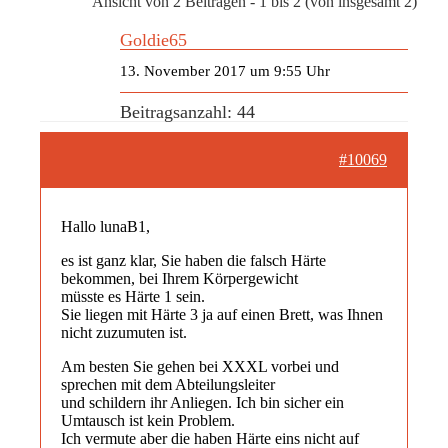
Ansicht von 2 Beiträgen - 1 bis 2 (von insgesamt 2)
Goldie65
13. November 2017 um 9:55 Uhr
Beitragsanzahl: 44
#10069
Hallo lunaB1,
es ist ganz klar, Sie haben die falsch Härte
bekommen, bei Ihrem Körpergewicht
müsste es Härte 1 sein.
Sie liegen mit Härte 3 ja auf einen Brett, was Ihnen
nicht zuzumuten ist.
Am besten Sie gehen bei XXXL vorbei und
sprechen mit dem Abteilungsleiter
und schildern ihr Anliegen. Ich bin sicher ein
Umtausch ist kein Problem.
Ich vermute aber die haben Härte eins nicht auf