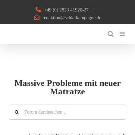
Zum
+49 (0) 2823 41920-27
|
Inhalt
redaktion@schlafkampagne.de
springen
Massive Probleme mit neuer
Matratze