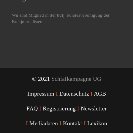
Wir sind Mitglied in der bdfj: bundesvereinigung der
Fachjournalisten.
© 2021
Schlafkampagne UG
Impressum
I
Datenschutz
I
AGB
FAQ
I
Registrierung
I
Newsletter
I
Mediadaten
I
Kontakt
I
Lexikon