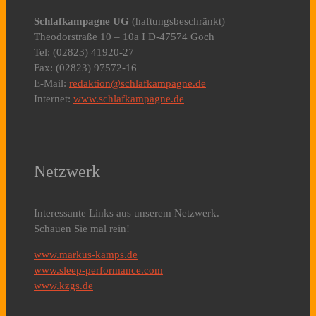
Schlafkampagne UG
(haftungsbeschränkt)
Theodorstraße 10 – 10a I D-47574 Goch
Tel: (02823) 41920-27
Fax: (02823) 97572-16
E-Mail:
redaktion@schlafkampagne.de
Internet:
www.schlafkampagne.de
Netzwerk
Interessante Links aus unserem Netzwerk.
Schauen Sie mal rein!
www.markus-kamps.de
www.sleep-performance.com
www.kzgs.de