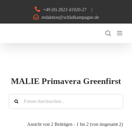
Zum
+49 (0) 2823 41920-27
|
Inhalt
redaktion@schlafkampagne.de
springen
MALIE Primavera Greenfirst
Ansicht von 2 Beiträgen - 1 bis 2 (von insgesamt 2)