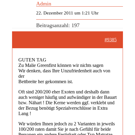
Admin
22. Dezember 2011 um 1:21 Uhr
Beitragsanzahl: 197
#9385
GUTEN TAG
Zu Malie Greenfirst können wir nichts sagen
Wir denken, dass Ihre Unzufriedenheit auch von
der
Bettbreite her gekommen ist.
Oft sind 200/200 eher Exoten und deshalb dann
auch weniger häufig und aufwändiger in der Bauart
bzw. Nähart ! Die Kerne werden ggf. verklebt und
der Bezug benötigt Spezialverschlüsse in Extra
Lang !
Wir würden Ihnen jedoch zu 2 Varianten in jeweils
100/200 raten damit Sie je nach Gefühl für beide
Personen ein andere Festigkeit oder Typ Matratze