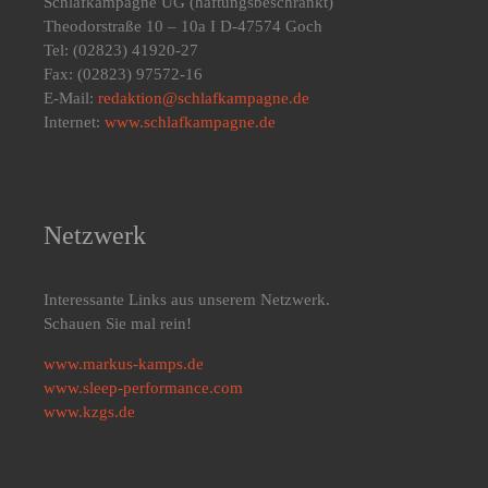
Schlafkampagne UG
(haftungsbeschränkt)
Theodorstraße 10 – 10a I D-47574 Goch
Tel: (02823) 41920-27
Fax: (02823) 97572-16
E-Mail:
redaktion@schlafkampagne.de
Internet:
www.schlafkampagne.de
Netzwerk
Interessante Links aus unserem Netzwerk.
Schauen Sie mal rein!
www.markus-kamps.de
www.sleep-performance.com
www.kzgs.de