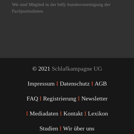
Wir sind Mitglied in der bdfj: bundesvereinigung der
Fachjournalisten.
© 2021
Schlafkampagne UG
Impressum
I
Datenschutz
I
AGB
FAQ
I
Registrierung
I
Newsletter
I
Mediadaten
I
Kontakt
I
Lexikon
Studien
I
Wir über uns