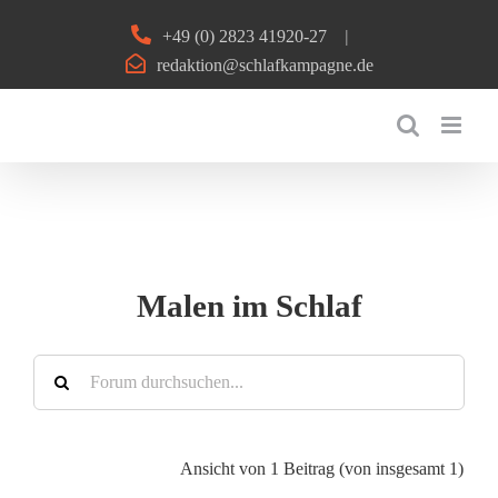
Zum
+49 (0) 2823 41920-27
|
Inhalt
redaktion@schlafkampagne.de
springen
Malen im Schlaf
Ansicht von 1 Beitrag (von insgesamt 1)