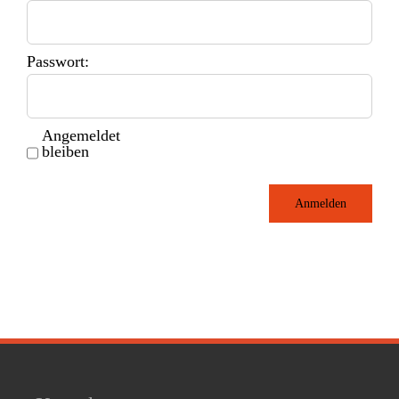
Passwort:
Angemeldet
bleiben
Anmelden