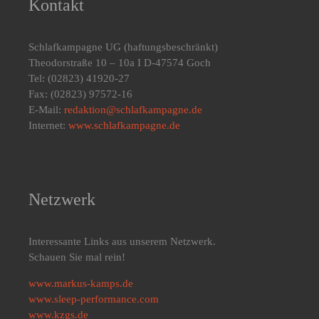
Kontakt
Schlafkampagne UG
(haftungsbeschränkt)
Theodorstraße 10 – 10a I D-47574 Goch
Tel: (02823) 41920-27
Fax: (02823) 97572-16
E-Mail:
redaktion@schlafkampagne.de
Internet:
www.schlafkampagne.de
Netzwerk
Interessante Links aus unserem Netzwerk.
Schauen Sie mal rein!
www.markus-kamps.de
www.sleep-performance.com
www.kzgs.de