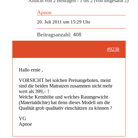
Ansicht von 2 Beiträgen - 1 bis 2 (von insgesamt 2)
Apnoe
20. Juli 2011 um 15:29 Uhr
Beitragsanzahl: 408
#9238
Hallo ernie ,
VORSICHT bei solchen Preisangeboten, meist
sind die beiden Matratzen zusammen nicht mehr
wert als 399,– !
Welche Kernhöhe und welches Raumgewicht
(Materialdichte) hat denn dieses Modell um die
Qualität grob qualitativ einschätzen zu können ?
VG
Apnoe