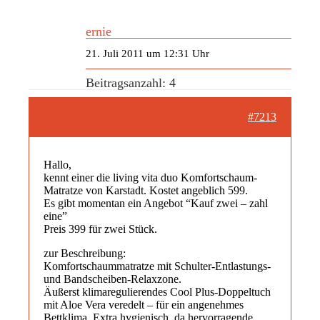
ernie
21. Juli 2011 um 12:31 Uhr
Beitragsanzahl: 4
#7213
Hallo,
kennt einer die living vita duo Komfortschaum-
Matratze von Karstadt. Kostet angeblich 599.
Es gibt momentan ein Angebot “Kauf zwei – zahl
eine”
Preis 399 für zwei Stück.
zur Beschreibung:
Komfortschaummatratze mit Schulter-Entlastungs-
und Bandscheiben-Relaxzone.
Äußerst klimaregulierendes Cool Plus-Doppeltuch
mit Aloe Vera veredelt – für ein angenehmes
Bettklima. Extra hygienisch, da hervorragende