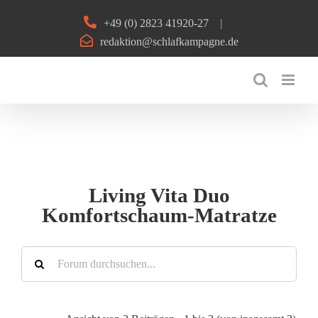
Zum
+49 (0) 2823 41920-27
|
Inhalt
redaktion@schlafkampagne.de
springen
Living Vita Duo
Komfortschaum-Matratze