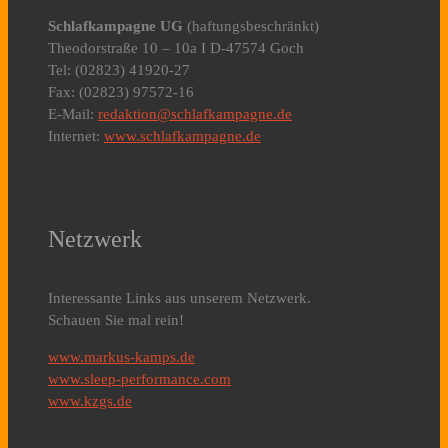
Schlafkampagne UG
(haftungsbeschränkt)
Theodorstraße 10 – 10a I D-47574 Goch
Tel: (02823) 41920-27
Fax: (02823) 97572-16
E-Mail:
redaktion@schlafkampagne.de
Internet:
www.schlafkampagne.de
Netzwerk
Interessante Links aus unserem Netzwerk.
Schauen Sie mal rein!
www.markus-kamps.de
www.sleep-performance.com
www.kzgs.de