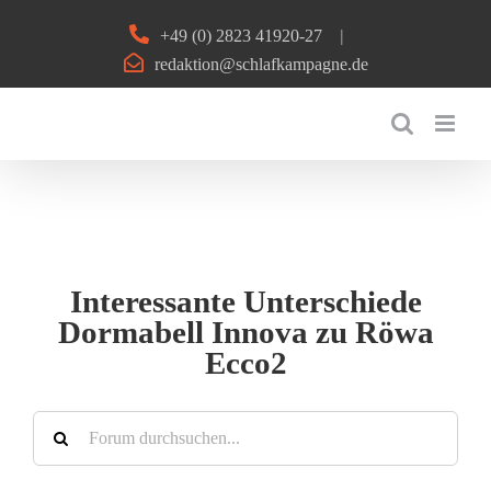
Zum
+49 (0) 2823 41920-27
|
Inhalt
redaktion@schlafkampagne.de
springen
Interessante Unterschiede
Dormabell Innova zu Röwa
Ecco2