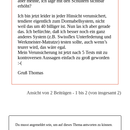
aber meinte, ich läge mit den Schultern sichtbar
erhöht?
Ich bin jetzt leider in jeder Hinsicht verunsichert,
tendiere eigentlich zum Dormabellsystem, nicht
weil das um 40 billiger ist. Nun las ich aber gerade
das. Ich befürchte, daß ich besser noch ein ganz
anderes System (z.B. Swissflex Unterfederung und
Werkmeister-Matratze) testen sollte, auch wenn’s
teurer wird, das wäre egal.
Mein Verunsicherung ist jetzt nach 5 Tests mit zu
kontroversen Aussagen einfach zu groß geworden
:-(
Gruß Thomas
Ansicht von 2 Beiträgen - 1 bis 2 (von insgesamt 2)
Du musst angemeldet sein, um auf dieses Thema antworten zu können.