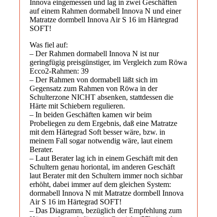
Innova eingemessen und lag in zwei Geschäften
auf einem Rahmen dormabell Innova N und einer
Matratze dormbell Innova Air S 16 im Härtegrad
SOFT!
Was fiel auf:
– Der Rahmen dormabell Innova N ist nur
geringfügig preisgünstiger, im Vergleich zum Röwa
Ecco2-Rahmen: 39
– Der Rahmen von dormabell läßt sich im
Gegensatz zum Rahmen von Röwa in der
Schulterzone NICHT absenken, stattdessen die
Härte mit Schiebern regulieren.
– In beiden Geschäften kamen wir beim
Probeliegen zu dem Ergebnis, daß eine Matratze
mit dem Härtegrad Soft besser wäre, bzw. in
meinem Fall sogar notwendig wäre, laut einem
Berater.
– Laut Berater lag ich in einem Geschäft mit den
Schultern genau horiontal, im anderen Geschäft
laut Berater mit den Schultern immer noch sichbar
erhöht, dabei immer auf dem gleichen System:
dormabell Innova N mit Matratze dormbell Innova
Air S 16 im Härtegrad SOFT!
– Das Diagramm, bezüglich der Empfehlung zum