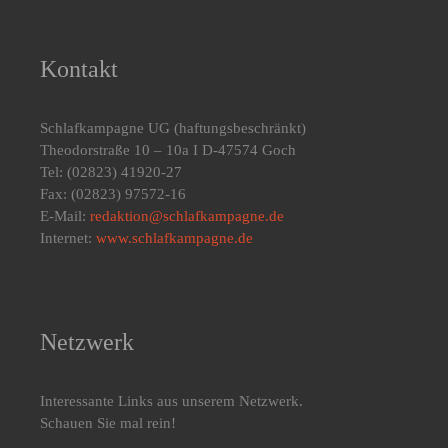
Kontakt
Schlafkampagne UG
(haftungsbeschränkt)
Theodorstraße 10 – 10a I D-47574 Goch
Tel: (02823) 41920-27
Fax: (02823) 97572-16
E-Mail:
redaktion@schlafkampagne.de
Internet:
www.schlafkampagne.de
Netzwerk
Interessante Links aus unserem Netzwerk.
Schauen Sie mal rein!