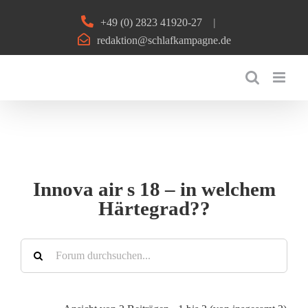
Zum
+49 (0) 2823 41920-27
|
Inhalt
redaktion@schlafkampagne.de
springen
Innova air s 18 – in welchem
Härtegrad??