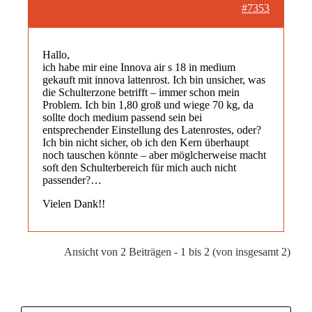
#7353
Hallo,
ich habe mir eine Innova air s 18 in medium
gekauft mit innova lattenrost. Ich bin unsicher, was
die Schulterzone betrifft – immer schon mein
Problem. Ich bin 1,80 groß und wiege 70 kg, da
sollte doch medium passend sein bei
entsprechender Einstellung des Latenrostes, oder?
Ich bin nicht sicher, ob ich den Kern überhaupt
noch tauschen könnte – aber möglcherweise macht
soft den Schulterbereich für mich auch nicht
passender?…
Vielen Dank!!
Ansicht von 2 Beiträgen - 1 bis 2 (von insgesamt 2)