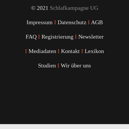
© 2021
Schlafkampagne UG
Impressum
I
Datenschutz
I
AGB
FAQ
I
Registrierung
I
Newsletter
I
Mediadaten
I
Kontakt
I
Lexikon
Studien
I
Wir über uns
Youtube
Facebook
Twitter
Instagram
Podcast
Alexa
Schlafcoach
Quick
Link