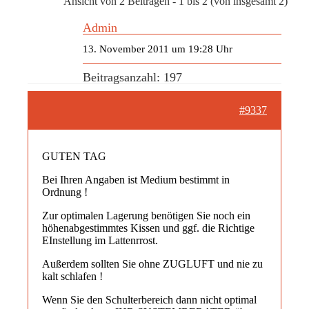
Ansicht von 2 Beiträgen - 1 bis 2 (von insgesamt 2)
Admin
13. November 2011 um 19:28 Uhr
Beitragsanzahl: 197
#9337
GUTEN TAG
Bei Ihren Angaben ist Medium bestimmt in
Ordnung !
Zur optimalen Lagerung benötigen Sie noch ein
höhenabgestimmtes Kissen und ggf. die Richtige
EInstellung im Lattenrrost.
Außerdem sollten Sie ohne ZUGLUFT und nie zu
kalt schlafen !
Wenn Sie den Schulterbereich dann nicht optimal