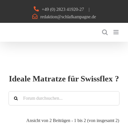
Zum
+49 (0) 2823 41920-27
|
Inhalt
redaktion@schlafkampagne.de
springen
Ideale Matratze für Swissflex ?
Ansicht von 2 Beiträgen - 1 bis 2 (von insgesamt 2)