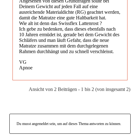
Abgesehen von diesen Grundfragen sollte bei
Deinem Gewicht auf jeden Fall auf eine
ausreichende Materialdichte (RG) geachtet werden,
damit die Matratze eine gute Haltbarkeit hat.
Wie alt ist denn das Swissflex Lattenrost ?
Ich gebe zu bedenken, dass dieses ebenfalls nach
10 Jahren ermüdet ist, gerade bei dem Gewicht des
Schläfers und man läuft Gefahr, dass die neue
Matratze zusammen mit dem durchgelegenen
Rahmen durchhängt und zu schnell verschleisst.
VG
Apnoe
Ansicht von 2 Beiträgen - 1 bis 2 (von insgesamt 2)
Du musst angemeldet sein, um auf dieses Thema antworten zu können.