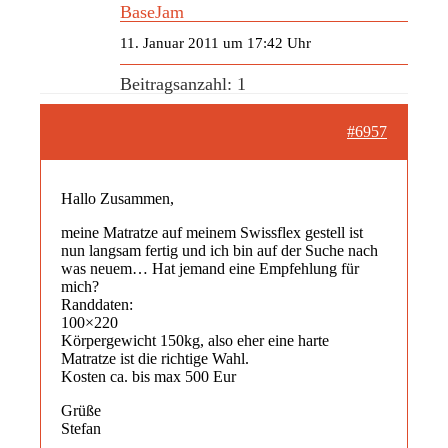
BaseJam
11. Januar 2011 um 17:42 Uhr
Beitragsanzahl: 1
#6957
Hallo Zusammen,
meine Matratze auf meinem Swissflex gestell ist
nun langsam fertig und ich bin auf der Suche nach
was neuem… Hat jemand eine Empfehlung für
mich?
Randdaten:
100×220
Körpergewicht 150kg, also eher eine harte
Matratze ist die richtige Wahl.
Kosten ca. bis max 500 Eur
Grüße
Stefan