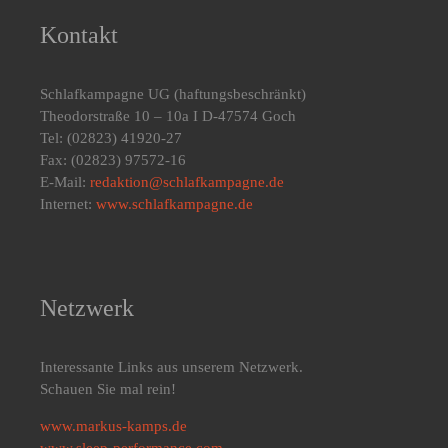
Kontakt
Schlafkampagne UG
(haftungsbeschränkt)
Theodorstraße 10 – 10a I D-47574 Goch
Tel: (02823) 41920-27
Fax: (02823) 97572-16
E-Mail:
redaktion@schlafkampagne.de
Internet:
www.schlafkampagne.de
Netzwerk
Interessante Links aus unserem Netzwerk.
Schauen Sie mal rein!
www.markus-kamps.de
www.sleep-performance.com