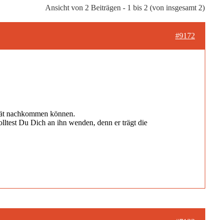
Ansicht von 2 Beiträgen - 1 bis 2 (von insgesamt 2)
#9172
ität nachkommen können.
lltest Du Dich an ihn wenden, denn er trägt die