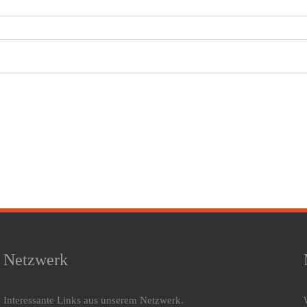
Netzwerk
Interessante Links aus unserem Netzwerk.