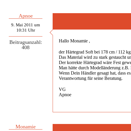
Apnoe
9. Mai 2011 um
10:31 Uhr
Hallo Monamie ,
Beitragsanzahl:
408
der Härtegrad Soft bei 178 cm / 112 kg 
Das Material wird zu stark gestaucht 
Der korrekte Härtegrad wäre Fest gewe
Man hätte durch Modelländerung z.B. 
Wenn Dein Händler gesagt hat, dass es 
Verantwortung für seine Beratung.
VG
Apnoe
Monamie