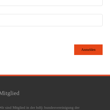
Anmelden
Mitglied
Wir sind Mitglied in der bdfj: bundesvereinigung der