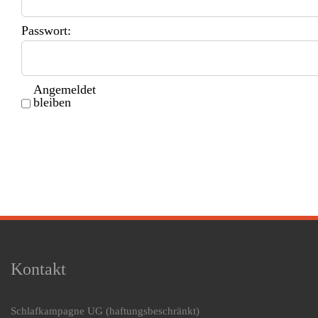
Passwort:
Angemeldet
bleiben
Kontakt
Schlafkampagne UG
(haftungsbeschränkt)