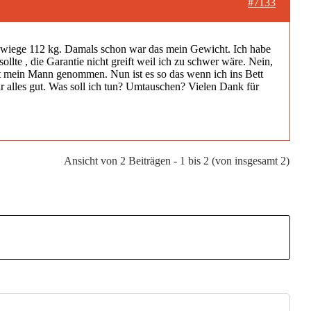
#7133
nd wiege 112 kg. Damals schon war das mein Gewicht. Ich habe
lte , die Garantie nicht greift weil ich zu schwer wäre. Nein,
 hat mein Mann genommen. Nun ist es so das wenn ich ins Bett
r alles gut. Was soll ich tun? Umtauschen? Vielen Dank für
Ansicht von 2 Beiträgen - 1 bis 2 (von insgesamt 2)