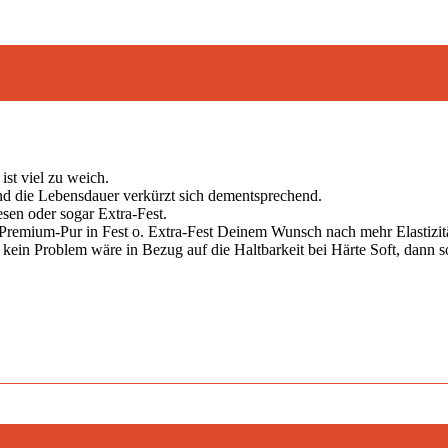
ist viel zu weich.
und die Lebensdauer verkürzt sich dementsprechend.
sen oder sogar Extra-Fest.
Premium-Pur in Fest o. Extra-Fest Deinem Wunsch nach mehr Elastiz
kein Problem wäre in Bezug auf die Haltbarkeit bei Härte Soft, dann so