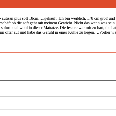
e Nautisan plus soft 18cm…..gekauft. Ich bin weiblich, 178 cm groß u
schäft ob die soft geht mit meinem Gewicht. Nicht das wenn was sein sol
 sofort total wohl in dieser Matratze. Die festere war mir zu hart, die
dann öfter auf und habe das Gefühl in einer Kuhle zu liegen….Vorher wa